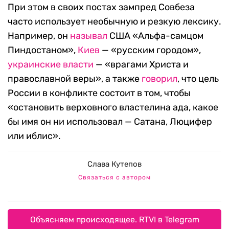
При этом в своих постах зампред Совбеза
часто использует необычную и резкую лексику.
Например, он
называл
США «Альфа-самцом
Пиндостаном»,
Киев
— «русским городом»,
украинские власти
— «врагами Христа и
православной веры», а также
говорил
, что цель
России в конфликте состоит в том, чтобы
«остановить верховного властелина ада, какое
бы имя он ни использовал — Сатана, Люцифер
или иблис».
Слава Кутепов
Связаться с автором
Объясняем происходящее. RTVI в Telegram