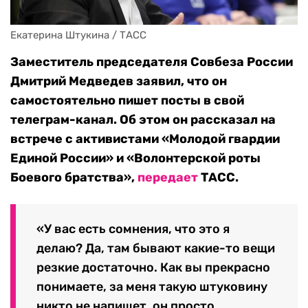
Екатерина Штукина / ТАСС
Заместитель председателя Совбеза России
Дмитрий Медведев заявил, что он
самостоятельно пишет посты в свой
телеграм-канал. Об этом он рассказал на
встрече с активистами «Молодой гвардии
Единой России» и «Волонтерской роты
Боевого братства»,
передает
ТАСС.
«У вас есть сомнения, что это я
делаю? Да, там бывают какие-то вещи
резкие достаточно. Как вы прекрасно
понимаете, за меня такую штуковину
никто не напишет, он просто