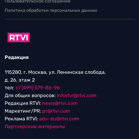
Пользовательское соглашение
Политика обработки персональных данных
Редакция
115280, г. Москва, ул. Ленинская слобода,
д. 26, этаж 2
тел:
+7 (499) 579-86-96
Для общих вопросов:
Infortvi@rtvi.com
Редакция RTVI:
news@rtvi.com
Маркетинг/PR:
pr@rtvi.com
Реклама RTVI:
adv-eu@rtvi.com
Партнерские материалы