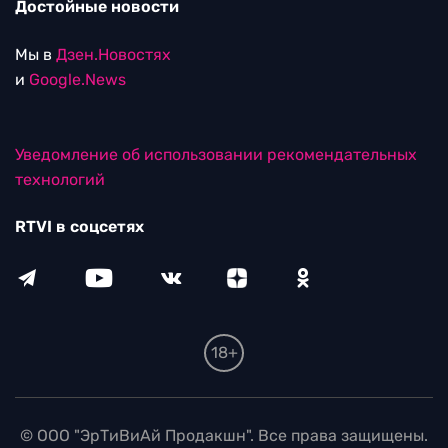
Достойные новости
Мы в
Дзен.Новостях
и
Google.News
Уведомление об использовании рекомендательных
технологий
RTVI в соцсетях
18+
© ООО "ЭрТиВиАй Продакшн". Все права защищены.