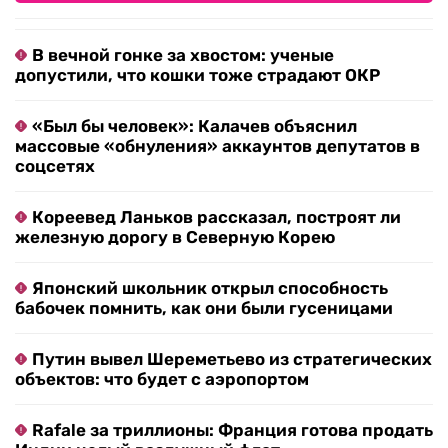
В вечной гонке за хвостом: ученые
допустили, что кошки тоже страдают ОКР
«Был бы человек»: Калачев объяснил
массовые «обнуления» аккаунтов депутатов в
соцсетях
Кореевед Ланьков рассказал, построят ли
железную дорогу в Северную Корею
Японский школьник открыл способность
бабочек помнить, как они были гусеницами
Путин вывел Шереметьево из стратегических
объектов: что будет с аэропортом
Rafale за триллионы: Франция готова продать