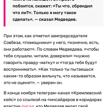
побоится, скажет: «Ты что, сбрендил
что ли?». Только я могу такое
сделать», — сказал Медведев.
При этом, как отметил зампредседателя
Совбеза, «помощники» у него, «конечно, есть,
они работают». По словам Медведева, «чтобы
тебя слушали, читали, доверяли» «нужно
говорить правду-матку» и «тогда тебя будут
воспринимать». «Как только ты пытаешься
каким-то образом вильнуть, что называется,
это не оценят», — уверен он.
В конце ноября телеграм-канал «Кремлевский
кейс» со ссылкой на «инсайдеров в коридорах
власти»
писал
, что Медведев ведет свой