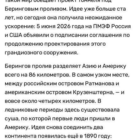
такой мир обещает проект тоннеля под
Беринговым проливом. Идее уже больше ста
лет, но сегодня она получила неожиданное
ускорение: 5 июня 2026 года на ПМЭФ Россия
и США объявили о подписании соглашения по
продолжению проектирования этого
грандиозного сооружения.
Берингов пролив разделяет Азию и Америку
всего на 86 километров. В самом узком месте,
между российским островом Ратманова и
американским островом Крузенштерна, — и
вовсе около четырех километров. В
ледниковые периоды здесь существовала
суша, по которой первые люди пришли в
Америку. Идея снова соединить два
континента появилась ещё в 1890 году: