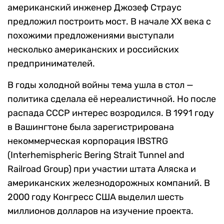
американский инженер Джозеф Страус
предложил построить мост. В начале XX века с
похожими предложениями выступали
несколько американских и российских
предпринимателей.
В годы холодной войны тема ушла в стол —
политика сделала её нереалистичной. Но после
распада СССР интерес возродился. В 1991 году
в Вашингтоне была зарегистрирована
некоммерческая корпорация IBSTRG
(Interhemispheric Bering Strait Tunnel and
Railroad Group) при участии штата Аляска и
американских железнодорожных компаний. В
2000 году Конгресс США выделил шесть
миллионов долларов на изучение проекта.