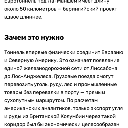
Евротоннель под Ла-Маншем имеет длину
около 50 километров — берингийский проект
вдвое длиннее.
Зачем это нужно
Тоннель впервые физически соединит Евразию
и Северную Америку. Это означает появление
единой железнодорожной сети от Лиссабона
до Лос-Анджелеса. Грузовые поезда смогут
перевозить уголь, руду, лес и промышленные
товары без перевалки в порту — прямым
сухопутным маршрутом. По расчетам
американских аналитиков, только экспорт угля
и руды из Британской Колумбии через такой
коридор был бы экономически целесообразен