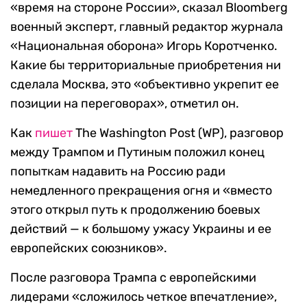
«время на стороне России», сказал Bloomberg
военный эксперт, главный редактор журнала
«Национальная оборона» Игорь Коротченко.
Какие бы территориальные приобретения ни
сделала Москва, это «объективно укрепит ее
позиции на переговорах», отметил он.
Как
пишет
The Washington Post (WP), разговор
между Трампом и Путиным положил конец
попыткам надавить на Россию ради
немедленного прекращения огня и «вместо
этого открыл путь к продолжению боевых
действий — к большому ужасу Украины и ее
европейских союзников».
После разговора Трампа с европейскими
лидерами «сложилось четкое впечатление»,