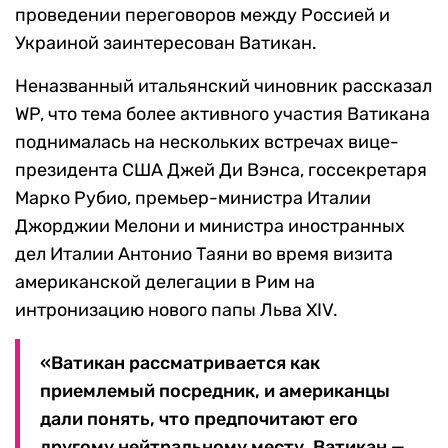
проведении переговоров между Россией и
Украиной заинтересован Ватикан.
Неназванный итальянский чиновник рассказал
WP, что тема более активного участия Ватикана
поднималась на нескольких встречах вице-
президента США Джей Ди Вэнса, госсекретаря
Марко Рубио, премьер-министра Италии
Джорджии Мелони и министра иностранных
дел Италии Антонио Таяни во время визита
американской делегации в Рим на
интронизацию нового папы Льва XIV.
«Ватикан рассматривается как
приемлемый посредник, и американцы
дали понять, что предпочитают его
другому нейтральному месту. Ватикан —