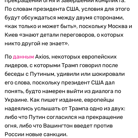
прекращении огня и завершении конфликта.
По словам президента США, условия для этого
будут обсуждаться между двумя сторонами,
«как только и может быть», поскольку Москва и
Киев «знают детали переговоров, о которых
никто другой не знает».
По
данным
Axios, некоторых европейских
лидеров, с которыми Трамп говорил после
беседы с Путиным, удивили или шокировали
его слова, поскольку президент США дал
понять, будто намерен выйти из диалога по
Украине. Как пишет издание, европейцы
надеялись услышать от Трампа одно из двух:
либо что Путин согласился на прекращение
огня, либо что Вашингтон введет против
России новые санкции.