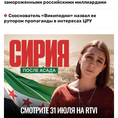
замороженными российскими миллиардами
Сооснователь «Википедии» назвал ее
рупором пропаганды в интересах ЦРУ