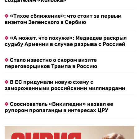
создателям «Колобка»
«Тихое сближение»: что стоит за первым
визитом Зеленского в Сербию
«А может, что похуже»: Медведев раскрыл
судьбу Армении в случае разрыва с Россией
Стало известно о скором визите
переговорщиков Трампа в Россию
В ЕС придумали новую схему с
замороженными российскими миллиардами
Сооснователь «Википедии» назвал ее
рупором пропаганды в интересах ЦРУ