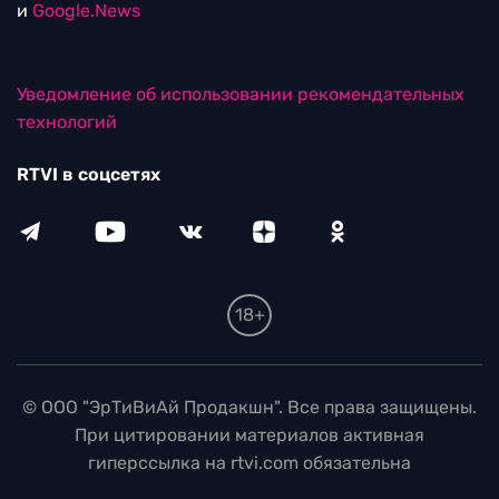
и
Google.News
Уведомление об использовании рекомендательных
технологий
RTVI в соцсетях
18+
© ООО "ЭрТиВиАй Продакшн". Все права защищены.
При цитировании материалов активная
гиперссылка на rtvi.com обязательна