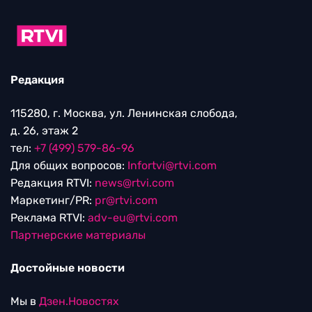
Редакция
115280, г. Москва, ул. Ленинская слобода,
д. 26, этаж 2
тел:
+7 (499) 579-86-96
Для общих вопросов:
Infortvi@rtvi.com
Редакция RTVI:
news@rtvi.com
Маркетинг/PR:
pr@rtvi.com
Реклама RTVI:
adv-eu@rtvi.com
Партнерские материалы
Достойные новости
Мы в
Дзен.Новостях