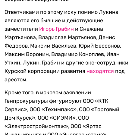
Ответчиками по этому иску помимо Лукина
являются его бывшие и действующие
заместители
Игорь Грабин
и Снежана
Мартьянова, Владислав Мартьянов, Денис
Федоров, Максим Васильев, Юрий Бессонов,
Максим Воронин, Владимир Коноплев, Иван
Уткин. Лукин, Грабин и другие экс-сотрудники
Курской корпорации развития
находятся
под
арестом.
Кроме того, в исковом заявлении
Генпрокуратуры фигурируют ООО «КТК
Сервис», ООО «Техимпэкс», ООО «Торговый
Дом Курск», ООО «СИЭМИ», ООО
«Электростроймонтаж», ООО «Яртэс
Инжиниринг» и ООО «Энергосистема».