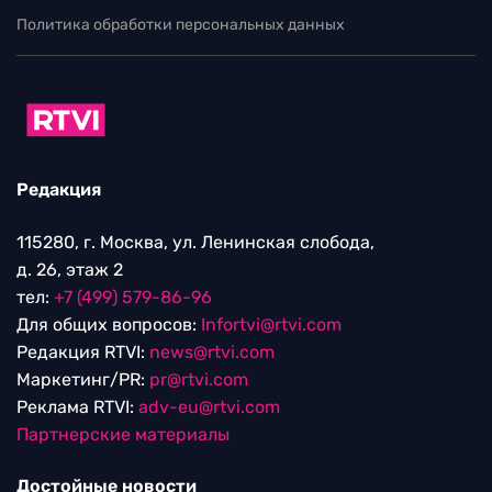
Политика обработки персональных данных
Редакция
115280, г. Москва, ул. Ленинская слобода,
д. 26, этаж 2
тел:
+7 (499) 579-86-96
Для общих вопросов:
Infortvi@rtvi.com
Редакция RTVI:
news@rtvi.com
Маркетинг/PR:
pr@rtvi.com
Реклама RTVI:
adv-eu@rtvi.com
Партнерские материалы
Достойные новости