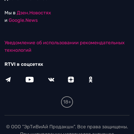
Мы в
Дзен.Новостях
и
Google.News
Уведомление об использовании рекомендательных
технологий
RTVI в соцсетях
18+
© ООО "ЭрТиВиАй Продакшн". Все права защищены.