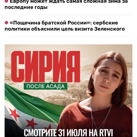
Европу может ждать самая сложная зима за
последние годы
«Пощечина братской России»: сербские
политики объяснили цель визита Зеленского