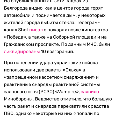
На опубликованных в Сети кадрах из
Белгорода видно, как в центре города горят
автомобили и поднимается дым, у некоторых
жителей города выбиты стекла. Телеграм-
канал Shot
писал
о пожарах возле кинотеатра
«Победа», а также на Соборной площади и на
Гражданском проспекте. По данным МЧС, были
ликвидированы
10 возгораний.
При нанесении удара украинские войска
использовали две ракеты «Ольха» в
«запрещенном кассетном снаряжении» и
реактивные снаряды реактивной системы
залпового огня (РСЗО) «Vampire»,
заявило
Минобороны. Ведомство отметило, что большую
часть ракет и снарядов перехватили средства
ПВО, однако некоторые из них «попали по