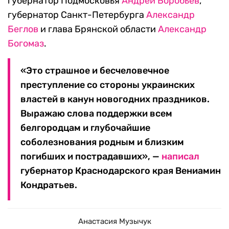
губернатор Подмосковья
Андрей Воробьев
,
губернатор Санкт-Петербурга
Александр
Беглов
и глава Брянской области
Александр
Богомаз
.
«Это страшное и бесчеловечное
преступление со стороны украинских
властей в канун новогодних праздников.
Выражаю слова поддержки всем
белгородцам и глубочайшие
соболезнования родным и близким
погибших и пострадавших», —
написал
губернатор Краснодарского края Вениамин
Кондратьев.
Анастасия Музычук