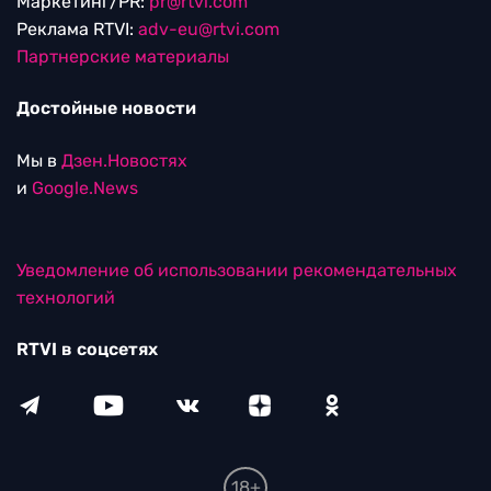
Маркетинг/PR:
pr@rtvi.com
Реклама RTVI:
adv-eu@rtvi.com
Партнерские материалы
Достойные новости
Мы в
Дзен.Новостях
и
Google.News
Уведомление об использовании рекомендательных
технологий
RTVI в соцсетях
18+