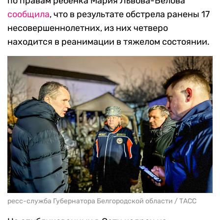
по правам ребенка Мария Львова-Белова
сообщила
, что в результате обстрела ранены 17
несовершеннолетних, из них четверо
находится в реанимации в тяжелом состоянии.
ресс-служба Губернатора Белгородской области / ТАСС