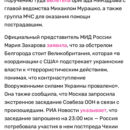
поручению туда
вылетела
бригада Минздрава с
главой ведомства Михаилом Мурашко, а также
группа МЧС для оказания помощи
пострадавшим.
Официальный представитель МИД России
Мария Захарова
заявила
, что за обстрелом
Белгорода стоит Великобритания, которая «в
координации с США» подстрекает украинские
власти к «террористическим действиям,
понимая, что контрнаступление
Вооруженными силами Украины провалено».
Она также сообщила, что Москва запросила
экстренное заседание Совбеза ООН в связи с
произошедшим. РИА Новости
указывает
, что
заседание запрошено на 23:00 мск — Россия
потребовала участия в нем постпреда Чехии