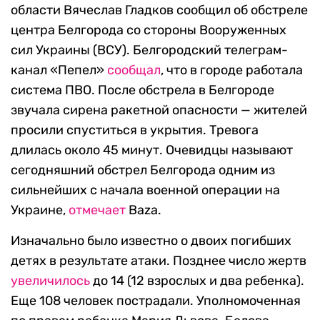
области Вячеслав Гладков сообщил об обстреле
центра Белгорода со стороны Вооруженных
сил Украины (ВСУ). Белгородский телеграм-
канал «Пепел»
сообщал
, что в городе работала
система ПВО. После обстрела в Белгороде
звучала сирена ракетной опасности — жителей
просили спуститься в укрытия. Тревога
длилась около 45 минут. Очевидцы называют
сегодняшний обстрел Белгорода одним из
сильнейших с начала военной операции на
Украине,
отмечает
Baza.
Изначально было известно о двоих погибших
детях в результате атаки. Позднее число жертв
увеличилось
до 14 (12 взрослых и два ребенка).
Еще 108 человек пострадали. Уполномоченная