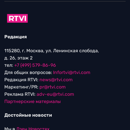
Редакция
115280, г. Москва, ул. Ленинская слобода,
д. 26, этаж 2
тел:
+7 (499) 579-86-96
Для общих вопросов:
Infortvi@rtvi.com
Редакция RTVI:
news@rtvi.com
Маркетинг/PR:
pr@rtvi.com
Реклама RTVI:
adv-eu@rtvi.com
Партнерские материалы
Достойные новости
Мы в
Дзен.Новостях