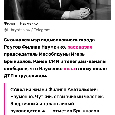
Филипп Науменко
@i_bryntsalov / Telegram
Скончался мэр подмосковного города
Реутов Филипп Науменко,
рассказал
председатель Мособлдумы Игорь
Брынцалов. Ранее СМИ и телеграм-каналы
сообщили, что Науменко
впал
в кому после
ДТП с грузовиком.
«Ушел из жизни Филипп Анатольевич
Науменко. Чуткий, отзывчивый человек.
Энергичный и талантливый
руководитель», — отметил Брынцалов.