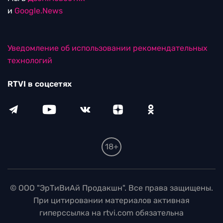
и
Google.News
Уведомление об использовании рекомендательных
технологий
RTVI в соцсетях
18+
© ООО "ЭрТиВиАй Продакшн". Все права защищены.
При цитировании материалов активная
гиперссылка на rtvi.com обязательна