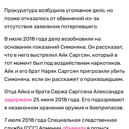
Прокуратура возбудила уголовное дело, но
позже отказалось от обвинений из-за
отсутствия заявления потерпевшего.
В июле 2018 года дело возобновили на
основании показаний Симоняна. Он рассказал,
что в него выстрелил Айк Саргсян, который в
тот момент был под воздействием наркотиков.
Айк и его брат Нарек Саргсян пригрозили убить
Симоняна, если он расскажет о произошедшем.
Отца Айка и брата Сержа Саргсяна Александра
задержали
25 июня 2018 года. Его подозревают
в незаконном хранении оружия и боеприпасов.
7 июля 2018 года Специальная следственная
служба (ССС) Армении
объявила
в розыск