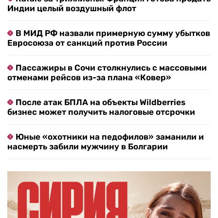
Индии целый воздушный флот
В МИД РФ назвали примерную сумму убытков
Евросоюза от санкций против России
Пассажиры в Сочи столкнулись с массовыми
отменами рейсов из-за плана «Ковер»
После атак БПЛА на объекты Wildberries
бизнес может получить налоговые отсрочки
Юные «охотники на педофилов» заманили и
насмерть забили мужчину в Болгарии