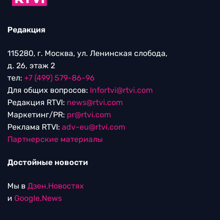
Редакция
115280, г. Москва, ул. Ленинская слобода,
д. 26, этаж 2
тел:
+7 (499) 579-86-96
Для общих вопросов:
Infortvi@rtvi.com
Редакция RTVI:
news@rtvi.com
Маркетинг/PR:
pr@rtvi.com
Реклама RTVI:
adv-eu@rtvi.com
Партнерские материалы
Достойные новости
Мы в
Дзен.Новостях
и
Google.News