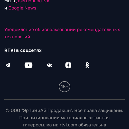
Мы в
Дзен.Новостях
и
Google.News
Уведомление об использовании рекомендательных
технологий
RTVI в соцсетях
18+
© ООО "ЭрТиВиАй Продакшн". Все права защищены.
При цитировании материалов активная
гиперссылка на rtvi.com обязательна