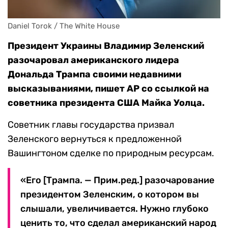
Daniel Torok / The White House
Президент Украины Владимир Зеленский
разочаровал американского лидера
Дональда Трампа своими недавними
высказываниями, пишет AP со ссылкой на
советника президента США Майка Уолца.
Советник главы государства призвал
Зеленского вернуться к предложенной
Вашингтоном сделке по природным ресурсам.
«Его [Трампа. — Прим.ред.] разочарование
президентом Зеленским, о котором вы
слышали, увеличивается. Нужно глубоко
ценить то, что сделал американский народ