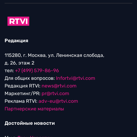
Редакция
115280, г. Москва, ул. Ленинская слобода,
д. 26, этаж 2
тел:
+7 (499) 579-86-96
Для общих вопросов:
Infortvi@rtvi.com
Редакция RTVI:
news@rtvi.com
Маркетинг/PR:
pr@rtvi.com
Реклама RTVI:
adv-eu@rtvi.com
Партнерские материалы
Достойные новости