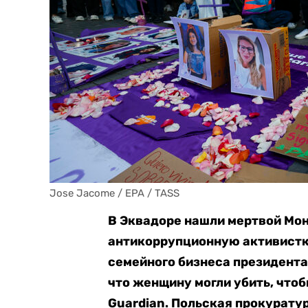
Jose Jacome / EPA / TASS
В Эквадоре нашли мертвой Мо
антикоррупционную активист
семейного бизнеса президента
что женщину могли убить, что
Guardian. Польская прокурату