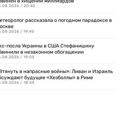
бвинен в хищении миллиардов
5.08.2026 / 20:40
етеоролог рассказала о погодном парадоксе в
оскве
.08.2026 / 19:45
кс-посла Украины в США Стефанишину
бвинили в незаконном обогащении
.08.2026 / 19:05
Втянуть в напрасные войны»: Ливан и Израиль
бсуждают будущее «Хезболлы» в Риме
.08.2026 / 18:55