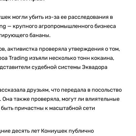
шек могли убить из-за ее расследования в
ing — крупного агропромышленного бизнеса
ртирующего бананы.
ов, активистка проверяла утверждения о том,
oa Trading изъяли несколько тонн кокаина,
дставители судебной системы Эквадора
ссказала друзьям, что передала в посольство
. Она также проверяла, могут ли влиятельные
 быть причастны к масштабной сети
едние десять лет Кониушек публично