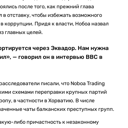
оялись после того, как прежний глава
л в отставку, чтобы избежать возможного
в коррупции. Придя к власти, Нобоа назвал
из главных целей.
ортируется через Эквадор. Нам нужна
л», — говорил он в интервью BBC в
расследователи писали, что Noboa Trading
скими схемами переправки крупных партий
ропу, в частности в Хорватию. В числе
ваченные чаты балканских преступных групп.
акую-либо причастность к незаконному