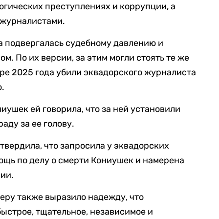
логических преступлениях и коррупции, а
 журналистами.
а подвергалась судебному давлению и
м. По их версии, за этим могли стоять те же
бре 2025 года убили эквадорского журналиста
о.
иушек ей говорила, что за ней установили
аду за ее голову.
твердила, что запросила у эквадорских
щь по делу о смерти Кониушек и намерена
нии.
еру также выразило надежду, что
ыстрое, тщательное, независимое и