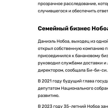
прозрачное расследование, кото
случившегося и обеспечить отве
Семейный бизнес Нобоа
Даниэль Нобоа, выходец из одной
открыл собственную компанию по
присоединился к банановому биз
руководил службами доставки и 
директором, сообщала Би-би-си.
В 2021 году будущий глава госуд
депутатом Национального собра
развитию.
В 2023 году 35-летний Нобоа зан