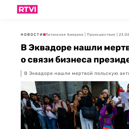
НОВОСТИ
Латинская Америка
|
Происшествия
| 23.0
В Эквадоре нашли мерт
о связи бизнеса презид
В Эквадоре нашли мертвой польскую акт