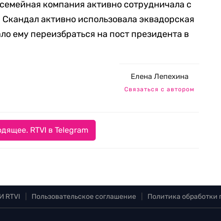
 семейная компания активно сотрудничала с
 Скандал активно использовала эквадорская
ло ему переизбраться на пост президента в
Елена Лепехина
Связаться с автором
дящее. RTVI в Telegram
И RTVI
|
Пользовательское соглашение
|
Политика обработки