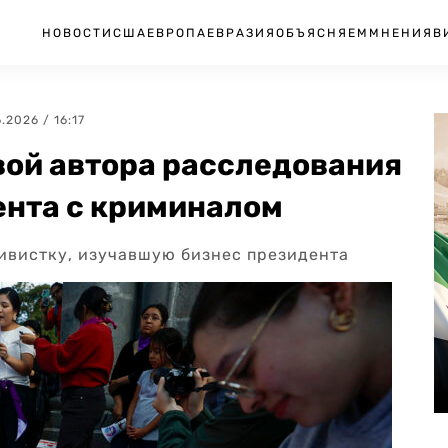
НОВОСТИ
США
ЕВРОПА
ЕВРАЗИЯ
ОБЪЯСНЯЕМ
МНЕНИЯ
В
6.2026 / 16:17
вой автора расследования
ента с криминалом
ивистку, изучавшую бизнес президента