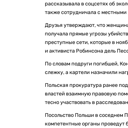
рассказывала в соцсетях об эко
также сотрудничала с местными
Друзья утверждают, что женщин
получала прямые угрозы убийство
преступные сети, которые в ноя
и активиста Робинсона дель Пес
По словам подруги погибшей, Кон
слежку, а картели назначили нагр
Польская прокуратура ранее под
властей взаимную правовую помо
тесно участвовать в расследова
Посольство Польши в соседнем П
компетентные органы проведут б