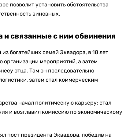
рое позволит установить обстоятельства
тственность виновных.
 и связанные с ним обвинения
 из богатейших семей Эквадора, в 18 лет
 организации мероприятий, а затем
несу отца. Там он последовательно
логистики, затем стал коммерческим
арства начал политическую карьеру: стал
ния и возглавил комиссию по экономическому
ял пост президента Эквадора, победив на