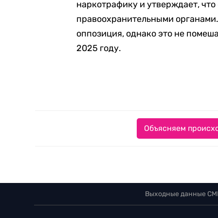
наркотрафику и утверждает, что
правоохранительными органами.
оппозиция, однако это не помеша
2025 году.
Объясняем происхо
Выходные данные СМ