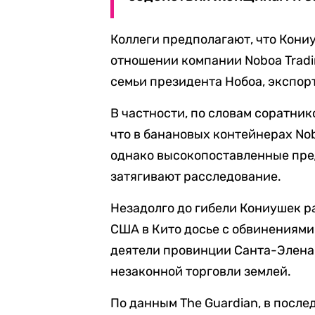
Коллеги предполагают, что Кониу
отношении компании Noboa Trad
семьи президента Нобоа, экспо
В частности, по словам соратник
что в банановых контейнерах Nob
однако высокопоставленные пре
затягивают расследование.
Незадолго до гибели Кониушек ра
США в Кито досье с обвинениями
деятели провинции Санта-Элена
незаконной торговли землей.
По данным The Guardian, в посл