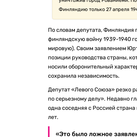
уничтожив город Рованиеми. П
Финляндию только 27 апреля 194
По словам депутата, Финляндия 
финляндскую войну 1939-1940 г
мировую). Своим заявлением Юр
позиции руководства страны, кот
носили оборонительный характер
сохранила независимость.
Депутат «Левого Союза» резко р
по серьезному делу». Недавно г
одна соседняя с Россией страна 
лет.
«Это было ложное заявлен