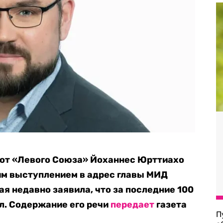
 от «Левого Союза» Йоханнес Юрттиахо
им выступлением в адрес главы МИД
я недавно заявила, что за последние 100
ал. Содержание его речи
передает
газета
П