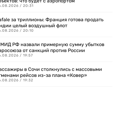
бъектов: что будет с аэропортом
.08.2026 / 20:31
afale за триллионы: Франция готова продать
ндии целый воздушный флот
6.08.2026 / 20:10
 МИД РФ назвали примерную сумму убытков
вросоюза от санкций против России
.08.2026 / 19:57
ассажиры в Сочи столкнулись с массовыми
тменами рейсов из-за плана «Ковер»
.08.2026 / 19:32