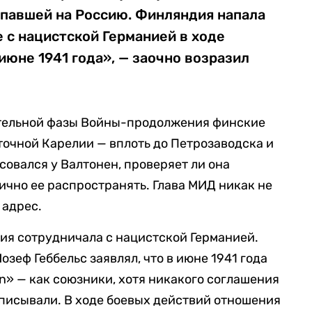
апавшей на Россию. Финляндия напала
 с нацистской Германией в ходе
июне 1941 года», — заочно возразил
пательной фазы Войны-продолжения финские
точной Карелии — вплоть до Петрозаводска и
совался у Валтонен, проверяет ли она
ично ее распространять. Глава МИД никак не
 адрес.
ндия сотрудничала с нацистской Германией.
зеф Геббельс заявлял, что в июне 1941 года
n» — как союзники, хотя никакого соглашения
одписывали. В ходе боевых действий отношения