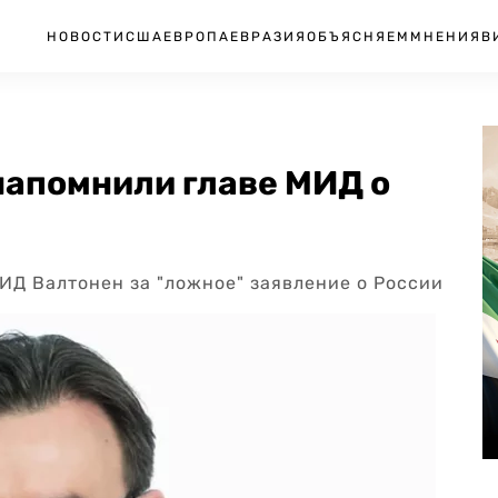
НОВОСТИ
США
ЕВРОПА
ЕВРАЗИЯ
ОБЪЯСНЯЕМ
МНЕНИЯ
В
напомнили главе МИД о
ИД Валтонен за "ложное" заявление о России