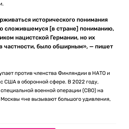
и.
рживаться исторического понимания
о сложившемуся [в стране] пониманию,
ком нацистской Германии, но их
в частности, было обширным», — пишет
упает против членства Финляндии в НАТО и
с США в оборонной сфере. В 2022 году,
 специальной военной операции (СВО) на
ия Москвы «не вызывают большого удивления,