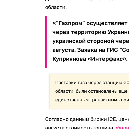
области.
«“Газпром” осуществляет 
через территорию Украин
украинской стороной через
августа. Заявка на ГИС “
Куприянова «Интерфакс».
Поставки газа через станцию «
области, были остановлены еще 
единственным транзитным корид
Согласно данным биржи ICE, цен
августа стоимость топлива
обнов