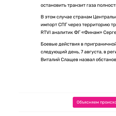
остановить транзит газа полност
В этом случае странам Централь
импорт СПГ через территорию тр
RTVI аналитик ФГ «Финам» Серг
Боевые действия в пригранично
следующий день, 7 августа, в ре
Виталий Слащев назвал обстанов
Объясняем происхо