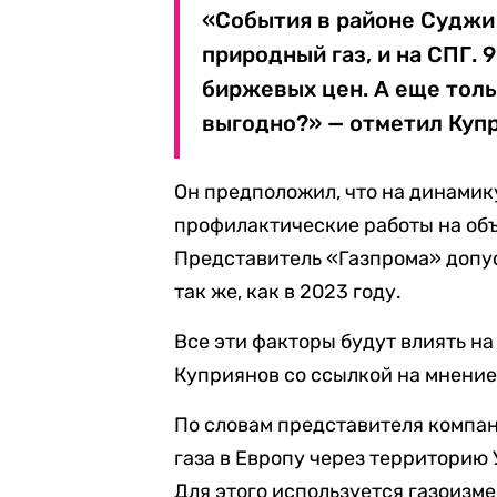
«События в районе Суджи 
природный газ, и на СПГ. 
биржевых цен. А еще толь
выгодно?» — отметил Куп
Он предположил, что на динамик
профилактические работы на объ
Представитель «Газпрома» допус
так же, как в 2023 году.
Все эти факторы будут влиять н
Куприянов со ссылкой на мнение
По словам представителя компани
газа в Европу через территорию
Для этого используется газоизм