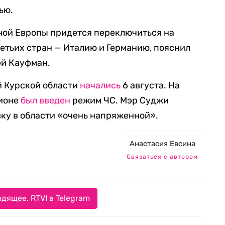
ью.
ной Европы придется переключиться на
етьих стран — Италию и Германию, пояснил
ей Кауфман.
й Курской области
начались
6 августа. На
гионе
был введен
режим ЧС. Мэр Суджи
ку в области «очень напряженной».
Анастасия Евсина
Связаться с автором
дящее. RTVI в Telegram