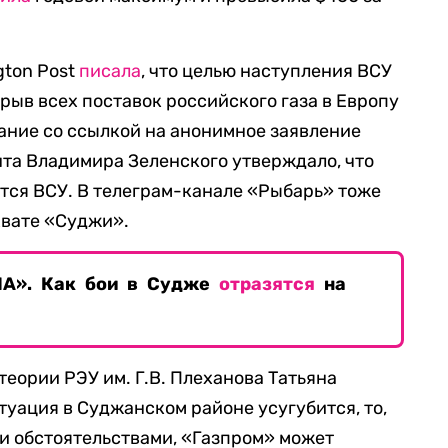
gton Post
писала
, что целью наступления ВСУ
рыв всех поставок российского газа в Европу
дание со ссылкой на анонимное заявление
та Владимира Зеленского утверждало, что
тся ВСУ. В телеграм-канале «Рыбарь» тоже
вате «Суджи».
А». Как бои в Судже
отразятся
на
еории РЭУ им. Г.В. Плеханова Татьяна
итуация в Суджанском районе усугубится, то,
 обстоятельствами, «Газпром» может