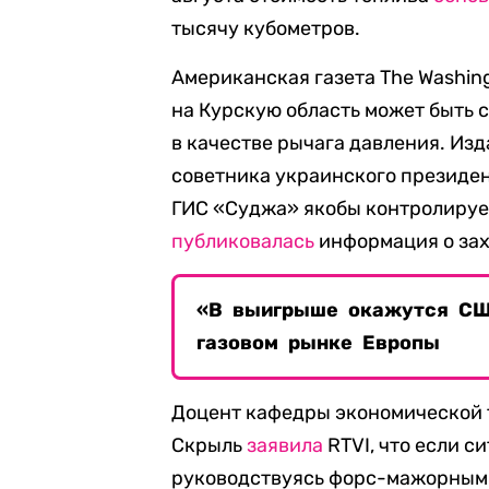
тысячу кубометров.
Американская газета The Washin
на Курскую область может быть с
в качестве рычага давления. Из
советника украинского президен
ГИС «Суджа» якобы контролируе
публиковалась
информация о зах
«В выигрыше окажутся СШ
газовом рынке Европы
Доцент кафедры экономической т
Скрыль
заявила
RTVI, что если с
руководствуясь форс-мажорными