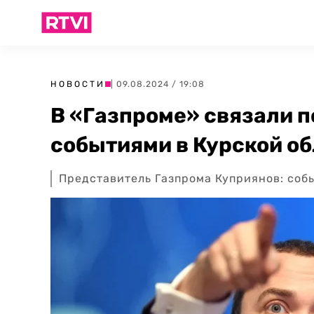
НОВОСТИ
| 09.08.2024 / 19:08
В «Газпроме» связали п
событиями в Курской о
Представитель Газпрома Куприянов: собы