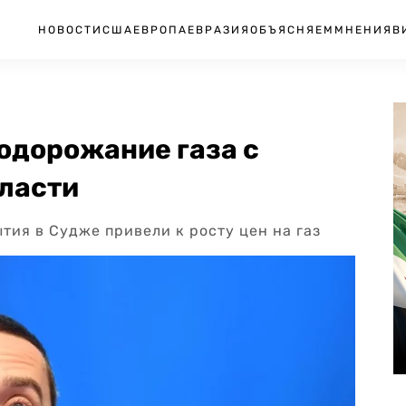
НОВОСТИ
США
ЕВРОПА
ЕВРАЗИЯ
ОБЪЯСНЯЕМ
МНЕНИЯ
В
одорожание газа с
бласти
тия в Судже привели к росту цен на газ