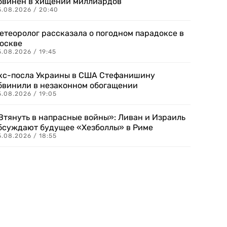
бвинен в хищении миллиардов
5.08.2026 / 20:40
етеоролог рассказала о погодном парадоксе в
оскве
.08.2026 / 19:45
кс-посла Украины в США Стефанишину
бвинили в незаконном обогащении
.08.2026 / 19:05
Втянуть в напрасные войны»: Ливан и Израиль
бсуждают будущее «Хезболлы» в Риме
.08.2026 / 18:55