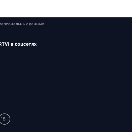
 персональных данных
RTVI в соцсетях
18+