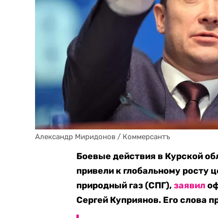
Александр Миридонов / Коммерсантъ
Боевые действия в Курской обл
привели к глобальному росту 
природный газ (СПГ),
заявил
оф
Сергей Куприянов. Его слова 