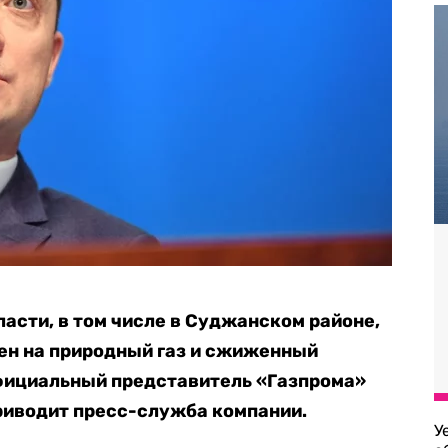
асти, в том числе в Суджанском районе,
цен на природный газ и сжиженный
ициальный представитель «Газпрома»
приводит пресс-служба компании.
У