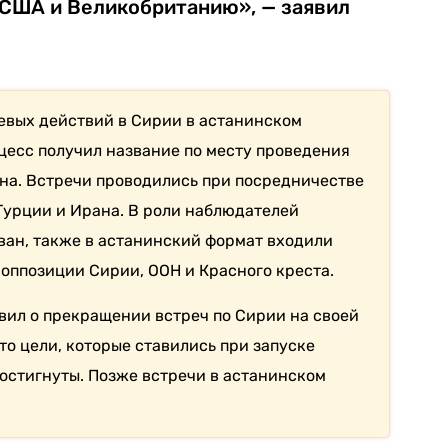
 США и Великобританию», — заявил
евых действий в Сирии в астанинском
оцесс получил название по месту проведения
ана. Встречи проводились при посредничестве
 Турции и Ирана. В роли наблюдателей
ван, также в астанинский формат входили
 оппозиции Сирии, ООН и Красного креста.
явил о прекращении встреч по Сирии на своей
что цели, которые ставились при запуске
достигнуты. Позже встречи в астанинском