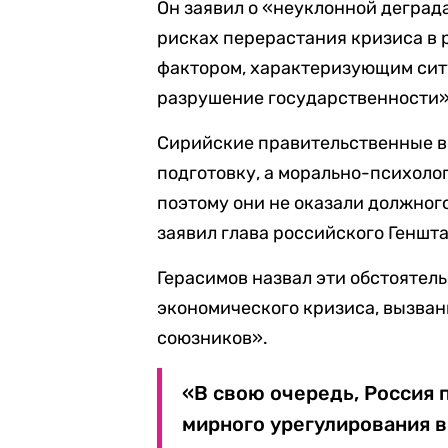
Он заявил о «неуклонной деград
рисках перерастания кризиса в
фактором, характеризующим сит
разрушение государственности» 
Сирийские правительственные в
подготовку, а морально-психоло
поэтому они не оказали должног
заявил глава российского Геншта
Герасимов назвал эти обстоятел
экономического кризиса, вызва
союзников».
«В свою очередь, Россия
мирного урегулирования в