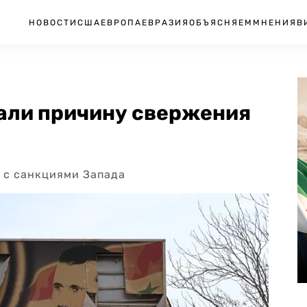
НОВОСТИ
США
ЕВРОПА
ЕВРАЗИЯ
ОБЪЯСНЯЕМ
МНЕНИЯ
В
вали причину свержения
 с санкциями Запада