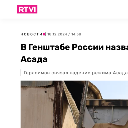
НОВОСТИ
| 18.12.2024 / 14:38
В Генштабе России наз
Асада
Герасимов связал падение режима Асада