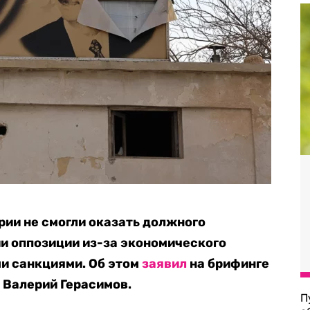
ии не смогли оказать должного
и оппозиции из-за экономического
и санкциями. Об этом
заявил
на брифинге
 Валерий Герасимов.
П