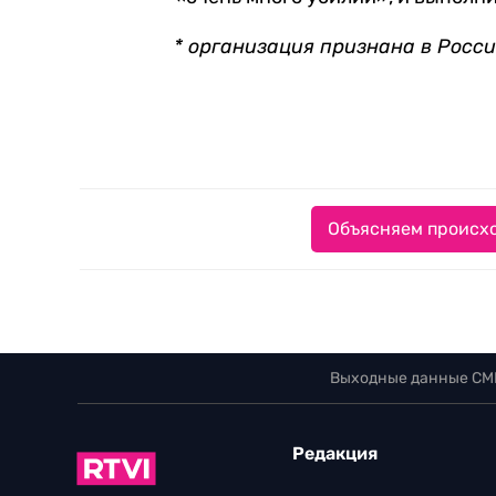
* организация признана в Росс
Объясняем происхо
Выходные данные СМ
Редакция