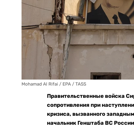
Mohamad Al Rifai / EPA / TASS
Правительственные войска Сир
сопротивления при наступлени
кризиса, вызванного западным
начальник Генштаба ВС России