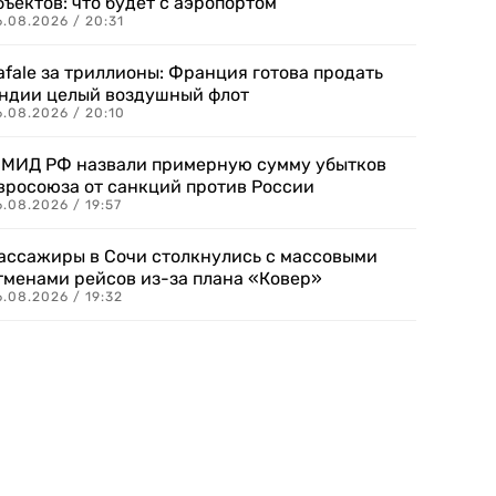
бъектов: что будет с аэропортом
.08.2026 / 20:31
afale за триллионы: Франция готова продать
ндии целый воздушный флот
6.08.2026 / 20:10
 МИД РФ назвали примерную сумму убытков
вросоюза от санкций против России
.08.2026 / 19:57
ассажиры в Сочи столкнулись с массовыми
тменами рейсов из-за плана «Ковер»
.08.2026 / 19:32