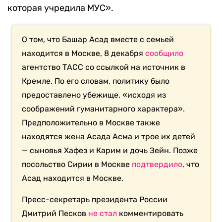
которая учредила МУС».
О том, что Башар Асад вместе с семьей
находится в Москве, 8 декабря
сообщило
агентство ТАСС со ссылкой на источник в
Кремле. По его словам, политику было
предоставлено убежище, «исходя из
соображений гуманитарного характера».
Предположительно в Москве также
находятся жена Асада Асма и трое их детей
— сыновья Хафез и Карим и дочь Зейн. Позже
посольство Сирии в Москве
подтвердило
, что
Асад находится в Москве.
Пресс-секретарь президента России
Дмитрий Песков
не стал
комментировать