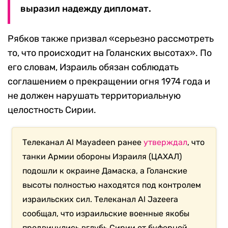
выразил надежду дипломат.
Рябков также призвал «серьезно рассмотреть
то, что происходит на Голанских высотах». По
его словам, Израиль обязан соблюдать
соглашением о прекращении огня 1974 года и
не должен нарушать территориальную
целостность Сирии.
Телеканал Al Mayadeen ранее
утверждал
, что
танки Армии обороны Израиля (ЦАХАЛ)
подошли к окраине Дамаска, а Голанские
высоты полностью находятся под контролем
израильских сил. Телеканал Al Jazeera
сообщал, что израильские военные якобы
продвинулись вглубь Сирии от буферной