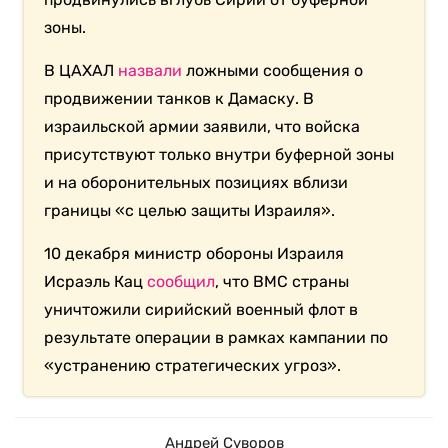
зоны.
В ЦАХАЛ
назвали
ложными сообщения о
продвижении танков к Дамаску. В
израильской армии заявили, что войска
присутствуют только внутри буферной зоны
и на оборонительных позициях вблизи
границы «с целью защиты Израиля».
10 декабря министр обороны Израиля
Исраэль Кац
сообщил
, что ВМС страны
уничтожили сирийский военный флот в
результате операции в рамках кампании по
«устранению стратегических угроз».
Андрей Суворов