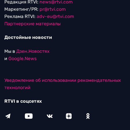
Редакция RTVI:
news@rtvi.com
Маркетинг/PR:
pr@rtvi.com
Реклама RTVI:
adv-eu@rtvi.com
Партнерские материалы
Достойные новости
Мы в
Дзен.Новостях
и
Google.News
Уведомление об использовании рекомендательных
технологий
RTVI в соцсетях