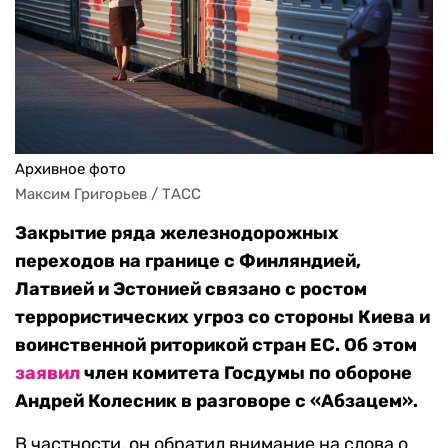
Архивное фото
Максим Григорьев / ТАСС
Закрытие ряда железнодорожных
переходов на границе с Финляндией,
Латвией и Эстонией связано с ростом
террористических угроз со стороны Киева и
воинственной риторикой стран ЕС. Об этом
заявил
член комитета Госдумы по обороне
Андрей Колесник в разговоре с «Абзацем».
В частности, он обратил внимание на слова о