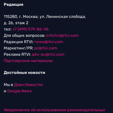
Редакция
115280, г. Москва, ул. Ленинская слобода,
д. 26, этаж 2
тел:
+7 (499) 579-86-96
Для общих вопросов:
Infortvi@rtvi.com
Редакция RTVI:
news@rtvi.com
Маркетинг/PR:
pr@rtvi.com
Реклама RTVI:
adv-eu@rtvi.com
Партнерские материалы
Достойные новости
Мы в
Дзен.Новостях
и
Google.News
Уведомление об использовании рекомендательных