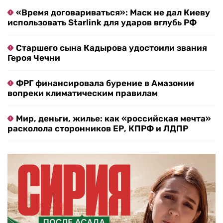
«Время договариваться»: Маск не дал Киеву
использовать Starlink для ударов вглубь РФ
Старшего сына Кадырова удостоили звания
Героя Чечни
ФРГ финансировала бурение в Амазонии
вопреки климатическим правилам
Мир, деньги, жилье: как «российская мечта»
расколола сторонников ЕР, КПРФ и ЛДПР