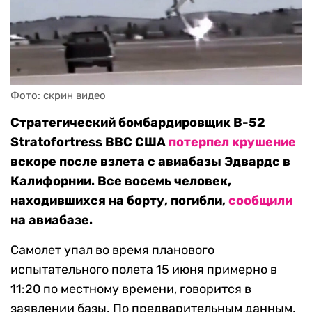
Фото: скрин видео 
Стратегический бомбардировщик B-52
Stratofortress ВВС США
потерпел крушение
вскоре после взлета с авиабазы Эдвардс в
Калифорнии. Все восемь человек,
находившихся на борту, погибли,
сообщили
на авиабазе.
Самолет упал во время планового
испытательного полета 15 июня примерно в
11:20 по местному времени, говорится в
заявлении базы. По предварительным данным,