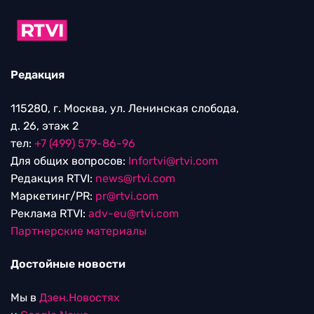
Редакция
115280, г. Москва, ул. Ленинская слобода,
д. 26, этаж 2
тел:
+7 (499) 579-86-96
Для общих вопросов:
Infortvi@rtvi.com
Редакция RTVI:
news@rtvi.com
Маркетинг/PR:
pr@rtvi.com
Реклама RTVI:
adv-eu@rtvi.com
Партнерские материалы
Достойные новости
Мы в
Дзен.Новостях