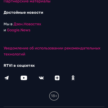
Партнерские материалы
Достойные новости
Мы в
Дзен.Новостях
и
Google.News
Уведомление об использовании рекомендательных
технологий
RTVI в соцсетях
18+