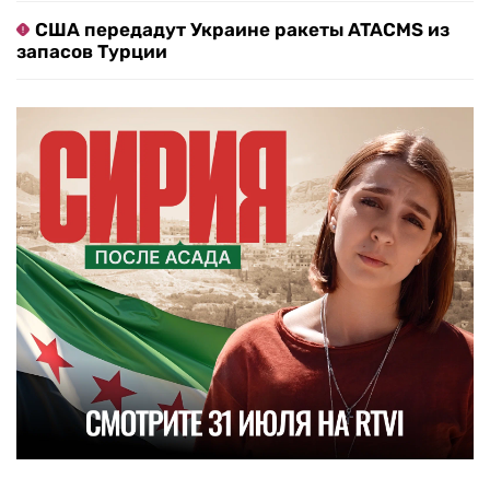
США передадут Украине ракеты ATACMS из
запасов Турции