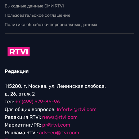
Выходные данные СМИ RTVI
Пользовательское соглашение
Политика обработки персональных данных
Редакция
115280, г. Москва, ул. Ленинская слобода,
д. 26, этаж 2
тел:
+7 (499) 579-86-96
Для общих вопросов:
Infortvi@rtvi.com
Редакция RTVI:
news@rtvi.com
Маркетинг/PR:
pr@rtvi.com
Реклама RTVI:
adv-eu@rtvi.com