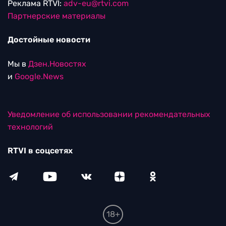
Реклама RTVI:
adv-eu@rtvi.com
Партнерские материалы
Достойные новости
Мы в
Дзен.Новостях
и
Google.News
Уведомление об использовании рекомендательных
технологий
RTVI в соцсетях
18+