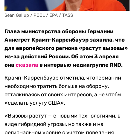
Sean Gallup / POOL / EPA / TASS
Глава министерства обороны Германии
Аннегрет Крамп-Карренбауэр заявила, что
для европейского региона «растут вызовы»
из-за действий России. Об этом 3 апреля
она
сказала
в интервью медиагруппе RND.
Крамп-Карренбауэр отметила, что Германии
необходимо тратить больше на оборону,
отталкиваясь от своих интересов, а не чтобы
«сделать услугу США».
«Вызовы растут — с новыми технологиями, в
виде гибридной угрозы, но также и на
региональном уровне с учетом поведения