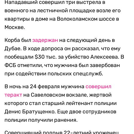
Нападавший совершил три выстрела в
военного на лестничной площадке возле его
квартиры в доме на Волоколамском шоссе в
Москве.
Корба был
задержан
на следующий день в
Дубае. В ходе допроса он рассказал, что ему
пообещали $30 тыс. за убийство Алексеева. В
ФСБ отметили, что мужчина был завербован
при содействии польских спецслужб.
В ночь на 24 февраля мужчина
совершил
теракт
на Савеловском вокзале, жертвой
которого стал старший лейтенант полиции
Денис Братущенко. Еще двое сотрудников
полиции получили ранения.
Совершивший подрыв 22-летний уроженец