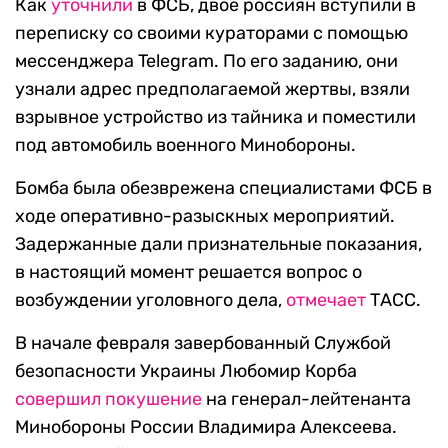
Как
уточнили
в ФСБ, двое россиян вступили в
переписку со своими кураторами с помощью
мессенджера Telegram. По его заданию, они
узнали адрес предполагаемой жертвы, взяли
взрывное устройство из тайника и поместили
под автомобиль военного Минобороны.
Бомба была обезврежена специалистами ФСБ в
ходе оперативно-разыскных мероприятий.
Задержанные дали признательные показания,
в настоящий момент решается вопрос о
возбуждении уголовного дела,
отмечает
ТАСС.
В начале февраля завербованный Службой
безопасности Украины Любомир Корба
совершил покушение
на генерал-лейтенанта
Минобороны России Владимира Алексеева.