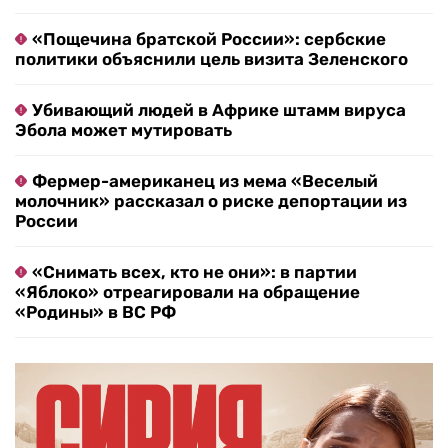
«Пощечина братской России»: сербские
политики объяснили цель визита Зеленского
Убивающий людей в Африке штамм вируса
Эбола может мутировать
Фермер-американец из мема «Веселый
молочник» рассказал о риске депортации из
России
«Снимать всех, кто не они»: в партии
«Яблоко» отреагировали на обращение
«Родины» в ВС РФ