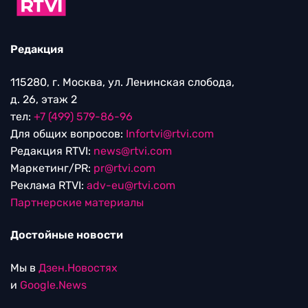
Редакция
115280, г. Москва, ул. Ленинская слобода,
д. 26, этаж 2
тел:
+7 (499) 579-86-96
Для общих вопросов:
Infortvi@rtvi.com
Редакция RTVI:
news@rtvi.com
Маркетинг/PR:
pr@rtvi.com
Реклама RTVI:
adv-eu@rtvi.com
Партнерские материалы
Достойные новости
Мы в
Дзен.Новостях
и
Google.News