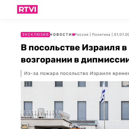
ЭКСКЛЮЗИВ
НОВОСТИ
Россия
|
Политика
| 01.07.2
В посольстве Израиля в
возгорании в дипмисси
Из-за пожара посольство Израиля време