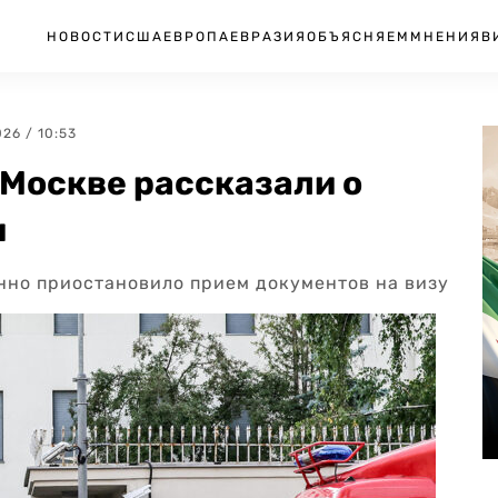
НОВОСТИ
США
ЕВРОПА
ЕВРАЗИЯ
ОБЪЯСНЯЕМ
МНЕНИЯ
В
026 / 10:53
 Москве рассказали о
и
нно приостановило прием документов на визу