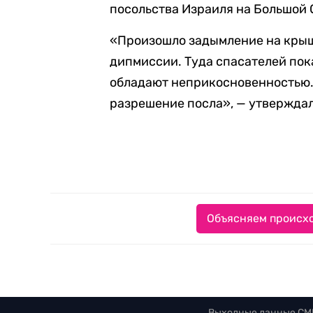
посольства Израиля на Большой
«Произошло задымление на крыш
дипмиссии. Туда спасателей пок
обладают неприкосновенностью.
разрешение посла», — утверждал
Объясняем происхо
Выходные данные СМ