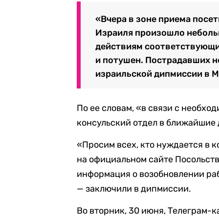
«Вчера в зоне приема посе
Израиля произошло неболь
действиям соответствующи
и потушен. Пострадавших не
израильской дипмиссии в М
По ее словам, «в связи с необх
консульский отдел в ближайшие 
«Просим всех, кто нуждается в к
на официальном сайте Посольств
информация о возобновлении раб
— заключили в дипмиссии.
Во вторник, 30 июня, Телеграм-к