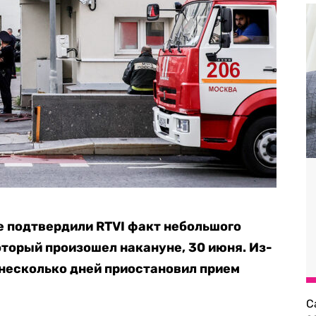
е подтвердили RTVI факт небольшого
оторый произошел накануне, 30 июня. Из-
 несколько дней приостановил прием
С