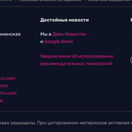
Достойные новости
Ленинская
Мы в
Дзен.Новостях
и
Google.News
Уведомление об использовании
рекомендательных технологий
vi.com
.com
tvi.com
лы
ава защищены. При цитировании материалов активная г