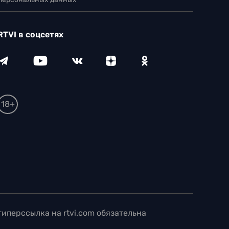
RTVI в соцсетях
18+
иперссылка на rtvi.com обязательна