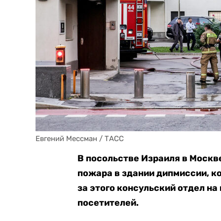
Евгений Мессман / ТАСС
В посольстве Израиля в Москв
пожара в здании дипмиссии, к
за этого консульский отдел на
посетителей.