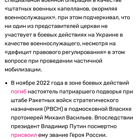
специальной военной операции в качестве
«штатных военных капелланов, окормляя
военнослужащих», при этом подчеркивал, что
ни один из представителей церкви не
участвует в боевых действиях на Украине в
качестве военнослужащего, несмотря на
«дефицит правового регулирования» в этом
вопросе при проведении частичной
мобилизации.
В ноябре 2022 года в зоне боевых действий
погиб
настоятель патриаршего подворья при
штабе Ракетных войск стратегического
назначения (РВСН) в подмосковной Власихе
протоиерей Михаил Васильев. Впоследствии
президент Владимир Путин посмертно
присвоил
ему звание Героя России.