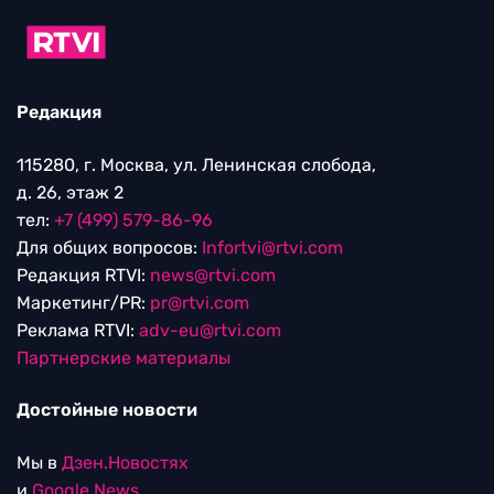
Редакция
115280, г. Москва, ул. Ленинская слобода,
д. 26, этаж 2
тел:
+7 (499) 579-86-96
Для общих вопросов:
Infortvi@rtvi.com
Редакция RTVI:
news@rtvi.com
Маркетинг/PR:
pr@rtvi.com
Реклама RTVI:
adv-eu@rtvi.com
Партнерские материалы
Достойные новости
Мы в
Дзен.Новостях
и
Google.News