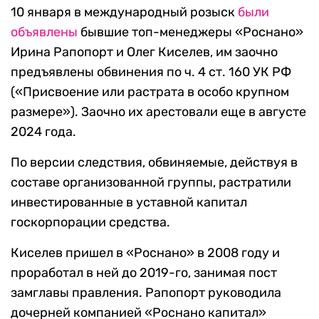
10 января в международный розыск
были
объявлены
бывшие топ-менеджеры «Роснано»
Ирина Рапопорт и Олег Киселев, им заочно
предъявлены обвинения по ч. 4 ст. 160 УК РФ
(«Присвоение или растрата в особо крупном
размере»). Заочно их арестовали еще в августе
2024 года.
По версии следствия, обвиняемые, действуя в
составе организованной группы, растратили
инвестированные в уставной капитал
госкорпорации средства.
Киселев пришел в «Роснано» в 2008 году и
проработал в ней до 2019-го, занимая пост
замглавы правления. Рапопорт руководила
дочерней компанией «Роснано капитал»