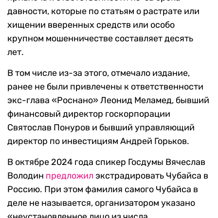
давности, которые по статьям о растрате или
хищении вверенных средств или особо
крупном мошенничестве составляет десять
лет.
В том числе из-за этого, отмечало издание,
ранее не были привлечены к ответственности
экс-глава «Роснано» Леонид Меламед, бывший
финансовый директор госкорпорации
Святослав Понуров и бывший управляющий
директор по инвестициям Андрей Горьков.
В октябре 2024 года спикер Госдумы Вячеслав
Володин
предложил
экстрадировать Чубайса в
Россию. При этом фамилия самого Чубайса в
деле не называется, организатором указано
«неустановленное лицо из числа