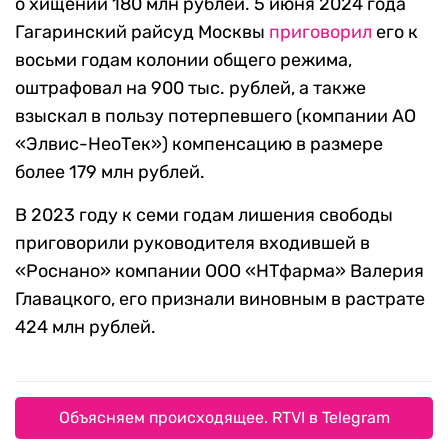
о хищении 180 млн рублей. 5 июня 2024 года
Гагаринский райсуд Москвы
приговорил
его к
восьми годам колонии общего режима,
оштрафовал на 900 тыс. рублей, а также
взыскал в пользу потерпевшего (компании АО
«Элвис-НеоТек») компенсацию в размере
более 179 млн рублей.
В 2023 году к семи годам лишения свободы
приговорили руководителя входившей в
«Роснано» компании ООО «НТфарма» Валерия
Главацкого, его признали виновным в растрате
424 млн рублей.
Объясняем происходящее. RTVI в Telegram