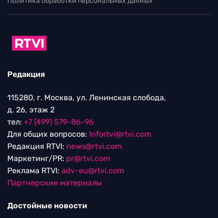
Политика обработки персональных данных
Редакция
115280, г. Москва, ул. Ленинская слобода,
д. 26, этаж 2
тел:
+7 (499) 579-86-96
Для общих вопросов:
Infortvi@rtvi.com
Редакция RTVI:
news@rtvi.com
Маркетинг/PR:
pr@rtvi.com
Реклама RTVI:
adv-eu@rtvi.com
Партнерские материалы
Достойные новости