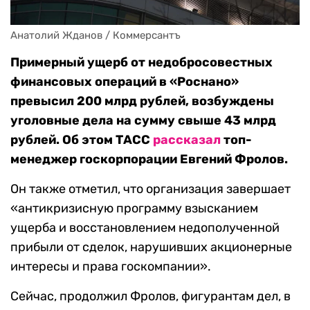
Анатолий Жданов / Коммерсантъ
Примерный ущерб от недобросовестных
финансовых операций в «Роснано»
превысил 200 млрд рублей, возбуждены
уголовные дела на сумму свыше 43 млрд
рублей. Об этом ТАСС
рассказал
топ-
менеджер госкорпорации Евгений Фролов.
Он также отметил, что организация завершает
«антикризисную программу взысканием
ущерба и восстановлением недополученной
прибыли от сделок, нарушивших акционерные
интересы и права госкомпании».
Сейчас, продолжил Фролов, фигурантам дел, в