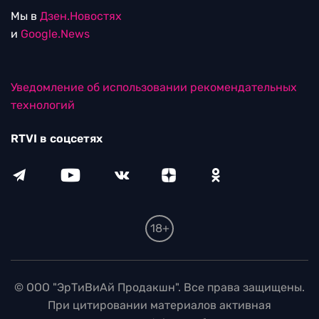
Мы в
Дзен.Новостях
и
Google.News
Уведомление об использовании рекомендательных
технологий
RTVI в соцсетях
18+
© ООО "ЭрТиВиАй Продакшн". Все права защищены.
При цитировании материалов активная