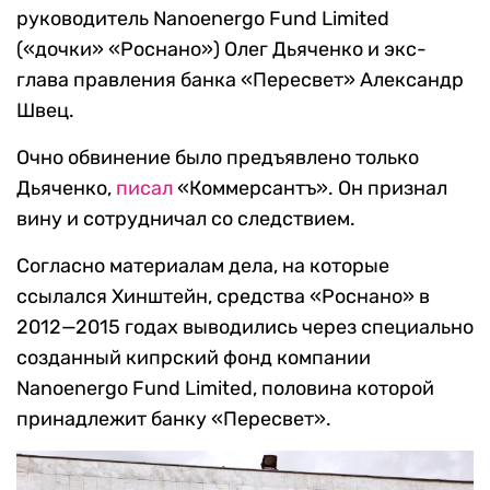
руководитель Nanoenergo Fund Limited
(«дочки» «Роснано») Олег Дьяченко и экс-
глава правления банка «Пересвет» Александр
Швец.
Очно обвинение было предъявлено только
Дьяченко,
писал
«Коммерсантъ». Он признал
вину и сотрудничал со следствием.
Согласно материалам дела, на которые
ссылался Хинштейн, средства «Роснано» в
2012—2015 годах выводились через специально
созданный кипрский фонд компании
Nanoenergo Fund Limited, половина которой
принадлежит банку «Пересвет».