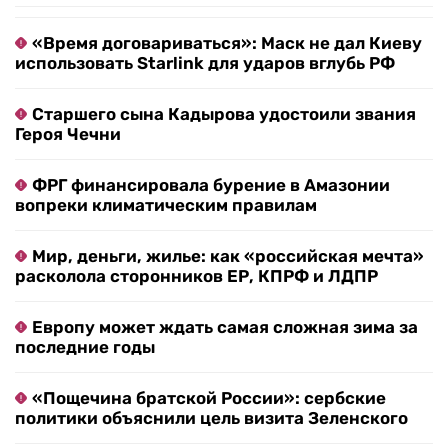
«Время договариваться»: Маск не дал Киеву
использовать Starlink для ударов вглубь РФ
Старшего сына Кадырова удостоили звания
Героя Чечни
ФРГ финансировала бурение в Амазонии
вопреки климатическим правилам
Мир, деньги, жилье: как «российская мечта»
расколола сторонников ЕР, КПРФ и ЛДПР
Европу может ждать самая сложная зима за
последние годы
«Пощечина братской России»: сербские
политики объяснили цель визита Зеленского