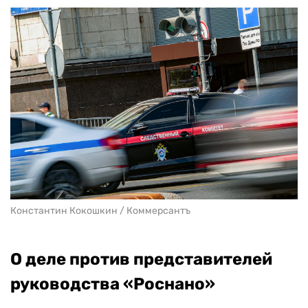
Константин Кокошкин / Коммерсантъ
О деле против представителей
руководства «Роснано»