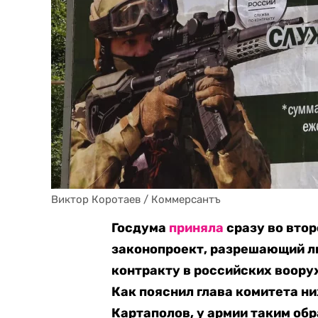
Виктор Коротаев / Коммерсантъ
Госдума
приняла
сразу во втор
законопроект, разрешающий л
контракту в российских воору
Как пояснил глава комитета н
Картаполов, у армии таким об