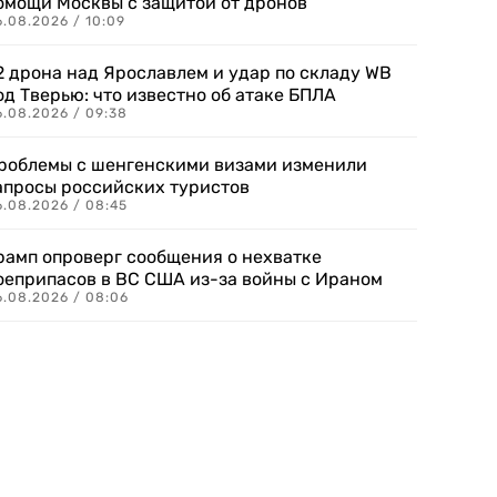
омощи Москвы с защитой от дронов
6.08.2026 / 10:09
2 дрона над Ярославлем и удар по складу WB
од Тверью: что известно об атаке БПЛА
6.08.2026 / 09:38
роблемы с шенгенскими визами изменили
апросы российских туристов
6.08.2026 / 08:45
рамп опроверг сообщения о нехватке
оеприпасов в ВС США из-за войны с Ираном
6.08.2026 / 08:06