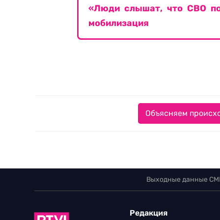
«Люди слышат, что СВО по
мобилизация
Объясняем происхо
Выходные данные СМ
Редакция