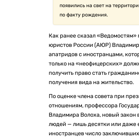
появились на свет на территори
по факту рождения.
Как ранее сказал «Ведомостям»
юристов России (АЮР) Владимир Г
апатридов с иностранцами, кото
только на «неофицерских» должн
получить право стать гражданин
получения вида на жительство.
По оценке члена совета при пр
отношениям, профессора Госуда
Владимира Волоха, новый закон 
людей — лишь десятки или даже 
иностранцев число заключивших