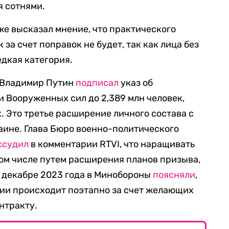
я сотнями.
е высказал мнение, что практического
за счет поправок не будет, так как лица без
едкая категория.
т Владимир Путин
подписал
указ об
 Вооруженных сил до 2,389 млн человек,
. Это третье расширение личного состава с
аине. Глава Бюро военно-политического
ссудил
в комментарии RTVI, что наращивать
ом числе путем расширения планов призыва,
В декабре 2023 года в Минобороны
поясняли
,
мии происходит поэтапно за счет желающих
нтракту.