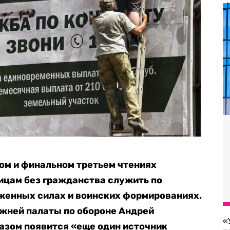
ом и финальном третьем чтениях
ицам без гражданства служить по
женных силах и воинских формированиях.
ижней палаты по обороне Андрей
«
разом появится «еще один источник