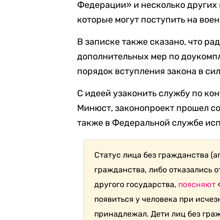
Федерации» и несколько других 
которые могут поступить на вое
В записке также сказано, что ра
дополнительных мер по доукомп
порядок вступления закона в си
С идеей узаконить службу по ко
Минюст, законопроект прошел со
также в Федеральной службе ис
Статус лица без гражданства (
гражданства, либо отказались о
другого государства,
поясняют
появиться у человека при исчез
принадлежал. Дети лиц без граж