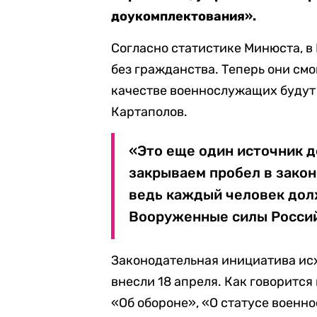
доукомплектования».
Согласно статистике Минюста, в
без гражданства. Теперь они смо
качестве военнослужащих будут 
Картаполов.
«Это еще один источник 
закрываем пробел в закон
ведь каждый человек дол
Вооруженные силы Россий
Законодательная инициатива исх
внесли 18 апреля. Как говорится
«Об обороне», «О статусе военн