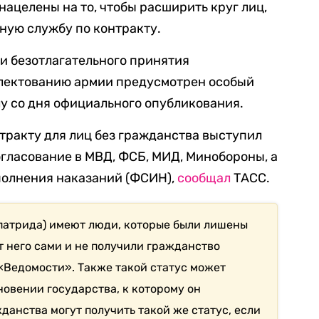
нацелены на то, чтобы расширить круг лиц,
нную службу по контракту.
ди безотлагательного принятия
лектованию армии предусмотрен особый
лу со дня официального опубликования.
нтракту для лиц без гражданства выступил
гласование в МВД, ФСБ, МИД, Минобороны, а
полнения наказаний (ФСИН),
сообщал
ТАСС.
апатрида) имеют люди, которые были лишены
т него сами и не получили гражданство
«Ведомости». Также такой статус может
новении государства, к которому он
данства могут получить такой же статус, если