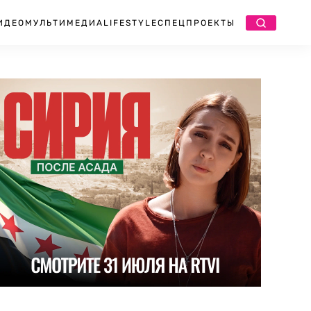
ИДЕО
МУЛЬТИМЕДИА
LIFESTYLE
СПЕЦПРОЕКТЫ