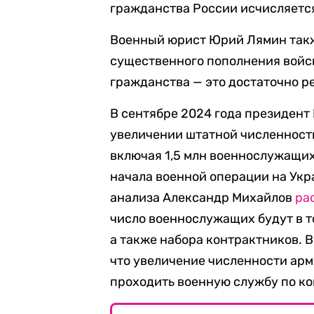
гражданства России исчисляетс
Военный юрист Юрий Лямин такж
существенного пополнения войск 
гражданства — это достаточно р
В сентябре 2024 года президен
увеличении штатной численности
включая 1,5 млн военнослужащих
начала военной операции на Укр
анализа Александр Михайлов
ра
число военнослужащих будут в т
а также набора контрактников. 
что увеличение численности ар
проходить военную службу по ко