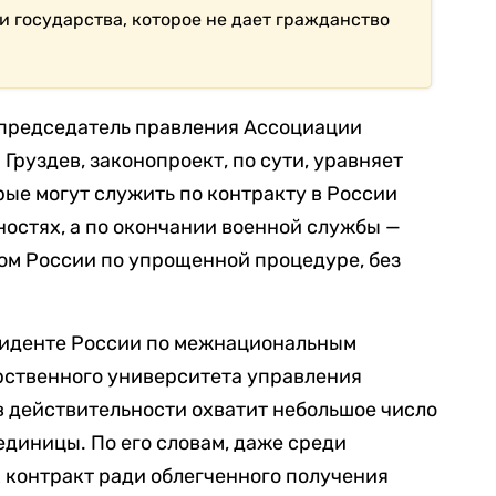
и государства, которое не дает гражданство
 председатель правления Ассоциации
руздев, законопроект, по сути, уравняет
рые могут служить по контракту в России
остях, а по окончании военной службы —
ом России по упрощенной процедуре, без
езиденте России по межнациональным
рственного университета управления
в действительности охватит небольшое число
единицы. По его словам, даже среди
 контракт ради облегченного получения