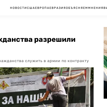
НОВОСТИ
США
ЕВРОПА
ЕВРАЗИЯ
ОБЪЯСНЯЕМ
МНЕНИЯ
В
ажданства разрешили
гражданства служить в армии по контракту