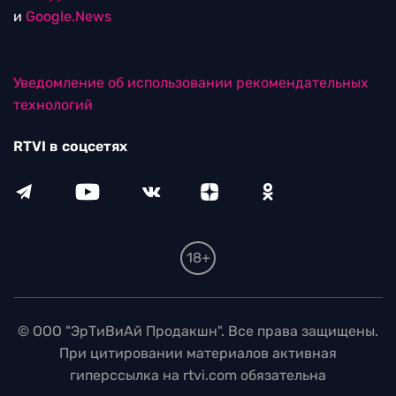
и
Google.News
Уведомление об использовании рекомендательных
технологий
RTVI в соцсетях
18+
© ООО "ЭрТиВиАй Продакшн". Все права защищены.
При цитировании материалов активная
гиперссылка на rtvi.com обязательна