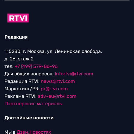
Редакция
115280, г. Москва, ул. Ленинская слобода,
д. 26, этаж 2
тел:
+7 (499) 579-86-96
Для общих вопросов:
Infortvi@rtvi.com
Редакция RTVI:
news@rtvi.com
Маркетинг/PR:
pr@rtvi.com
Реклама RTVI:
adv-eu@rtvi.com
Партнерские материалы
Достойные новости
Мы в
Дзен.Новостях