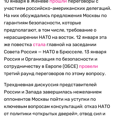
10 января в Женеве
прошли
переговоры с
участием российско-американских делегаций.
На них обсуждались предложения Москвы по
гарантиям безопасности, которые
предполагают, в том числе, требование о
нерасширении НАТО на восток. 12 января эта
же повестка
стала
главной на заседании
Совета Россия — НАТО в Брюсселе. 13 января
Россия и Организация по безопасности и
сотрудничеству в Европе (ОБСЕ)
провели
третий раунд переговоров по этому вопросу.
Трехдневная дискуссия представителей
России и Запада завершилась нежеланием
оппонентов Москвы пойти на уступки по
ключевым вопросам консультаций: отказ НАТО
от политики «открытых дверей», отвод сил и