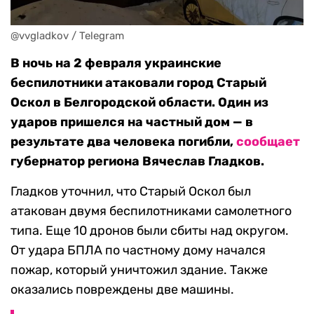
@vvgladkov / Telegram
В ночь на 2 февраля украинские
беспилотники атаковали город Старый
Оскол в Белгородской области. Один из
ударов пришелся на частный дом — в
результате два человека погибли,
сообщает
губернатор региона Вячеслав Гладков.
Гладков уточнил, что Старый Оскол был
атакован двумя беспилотниками самолетного
типа. Еще 10 дронов были сбиты над округом.
От удара БПЛА по частному дому начался
пожар, который уничтожил здание. Также
оказались повреждены две машины.