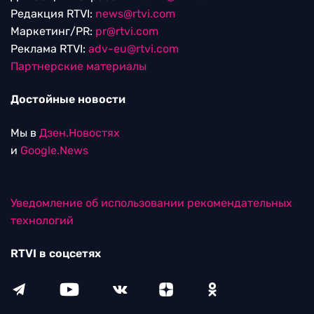
Редакция RTVI:
news@rtvi.com
Маркетинг/PR:
pr@rtvi.com
Реклама RTVI:
adv-eu@rtvi.com
Партнерские материалы
Достойные новости
Мы в
Дзен.Новостях
и
Google.News
Уведомление об использовании рекомендательных
технологий
RTVI в соцсетях