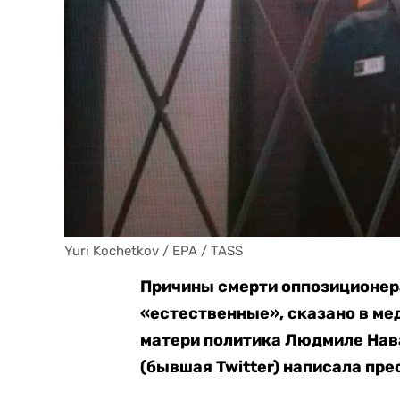
Yuri Kochetkov / EPA / TASS
Причины смерти оппозиционера
«естественные», сказано в ме
матери политика Людмиле Нава
(бывшая Twitter) написала пр