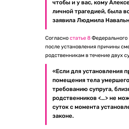
чтобы и у вас, кому Алекс
личной трагедией, была в
заявила Людмила Навальн
Согласно
статье 8
Федерального 
после установления причины сме
родственникам в течение двух су
«Если для установления п
помещения тела умершего 
требованию супруга, близ
родственников <…> не мож
суток с момента установл
законе.