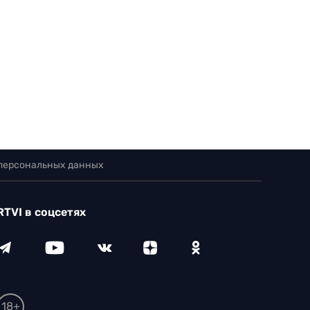
 персональных данных
RTVI в соцсетях
18+