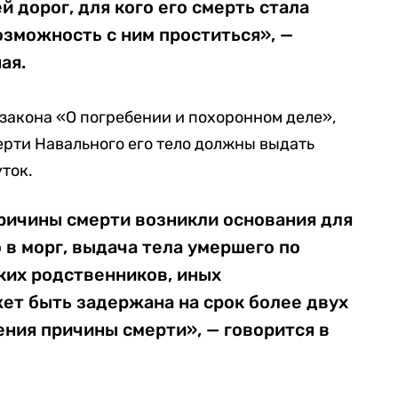
ей дорог, для кого его смерть стала
озможность с ним проститься», —
ая.
закона «О погребении и похоронном деле»,
рти Навального его тело должны выдать
ток.
ричины смерти возникли основания для
в морг, выдача тела умершего по
ких родственников, иных
ет быть задержана на срок более двух
ения причины смерти», — говорится в