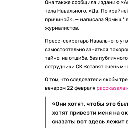
Она также сообщила изданию «Аг
тела Навального. «Да. По крайне
причиной», — написала Ярмыш* в
журналистов.
Пресс-секретарь Навального утв
самостоятельно заняться похор
тайно, на отшибе, без публичног
сотрудники СК «ставят очень мн
О том, что следователи якобы тр
вечером 22 февраля
рассказала
«Они хотят, чтобы это бы
хотят привезти меня на о
сказать: вот здесь лежит в