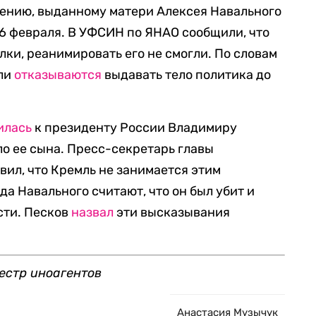
ению, выданному матери Алексея Навального
16 февраля. В УФСИН по ЯНАО сообщили, что
лки, реанимировать его не смогли. По словам
ели
отказываются
выдавать тело политика до
илась
к президенту России Владимиру
ло ее сына. Пресс-секретарь главы
вил, что Кремль не занимается этим
а Навального считают, что он был убит и
сти. Песков
назвал
эти высказывания
естр иноагентов
Анастасия Музычук