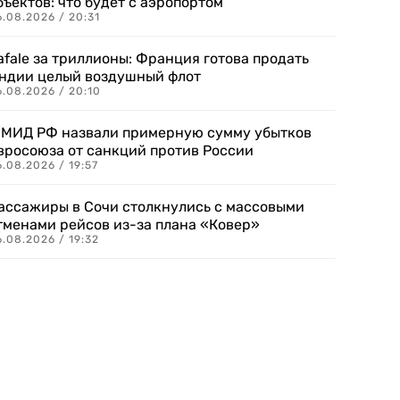
бъектов: что будет с аэропортом
.08.2026 / 20:31
afale за триллионы: Франция готова продать
ндии целый воздушный флот
6.08.2026 / 20:10
 МИД РФ назвали примерную сумму убытков
вросоюза от санкций против России
.08.2026 / 19:57
ассажиры в Сочи столкнулись с массовыми
тменами рейсов из-за плана «Ковер»
.08.2026 / 19:32