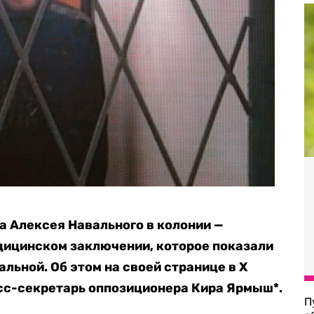
 Алексея Навального в колонии —
дицинском заключении, которое показали
льной. Об этом на своей странице в X
есс-секретарь оппозиционера Кира Ярмыш*.
П