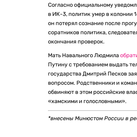
Согласно официальному уведомл
в ИК-3, политик умер в колонии 
он потерял сознание после прогу
соратников политика, следоват
окончания проверок.
Мать Навального Людмила
обрат
Путину с требованием выдать те
государства Дмитрий Песков зая
вопросом. Родственники и команд
обвиняют в этом российские вла
«хамскими и голословными».
*внесены Минюстом России в ре