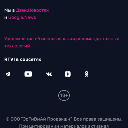
Мы в
Дзен.Новостях
и
Google.News
Уведомление об использовании рекомендательных
технологий
RTVI в соцсетях
18+
© ООО "ЭрТиВиАй Продакшн". Все права защищены.
При цитировании материалов активная