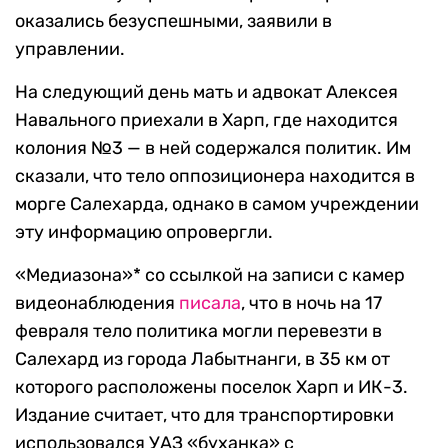
оказались безуспешными, заявили в
управлении.
На следующий день мать и адвокат Алексея
Навального приехали в Харп, где находится
колония №3 — в ней содержался политик. Им
сказали, что тело оппозиционера находится в
морге Салехарда, однако в самом учреждении
эту информацию опровергли.
«Медиазона»* со ссылкой на записи с камер
видеонаблюдения
писала
, что в ночь на 17
февраля тело политика могли перевезти в
Салехард из города Лабытнанги, в 35 км от
которого расположены поселок Харп и ИК-3.
Издание считает, что для транспортировки
использовался УАЗ «буханка» с