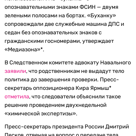
опознавательными знаками ФСИН — двумя
зелеными полосами на бортах. «Буханку»
сопровождали две служебные машина ДПС и
седан без опознавательных знаков с
гражданскими госномерами, утверждает
«Медиазона»*.
В Следственном комитете адвокату Навального
заявили
, что родственникам не выдадут тело
политика до завершения проверки. Пресс-
секретарь оппозиционера Кира Ярмыш*
отметила
, что следователи объяснили такое
решение проведением двухнедельной
«химической экспертизы».
Пресс-секретарь президента России Дмитрий
Песков, отвечая на вопрос о передаче тела