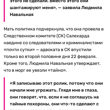
этого не сделали. Вместо этого они
шантажируют меня», — заявила Людмила
Навальная
Мать политика подчеркнула, что она провела в
Следственном комитете (СК) Салехарда
наедине со следователями и криминалистами
«почти сутки» — адвоката в СК впустили
только во второй половине дня 22 февраля.
Кроме того, Людмила Навальная утверждает,
что в морг ее увезли «тайно».
«Я записываю этот ролик, потому что они
начали мне угрожать. Глядя мне в глаза,
они говорят, что, если я не соглашусь на
тайные похороны, они что-то сделают с