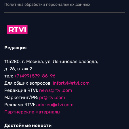
Политика обработки персональных данных
Редакция
115280, г. Москва, ул. Ленинская слобода,
д. 26, этаж 2
тел:
+7 (499) 579-86-96
Для общих вопросов:
Infortvi@rtvi.com
Редакция RTVI:
news@rtvi.com
Маркетинг/PR:
pr@rtvi.com
Реклама RTVI:
adv-eu@rtvi.com
Партнерские материалы
Достойные новости