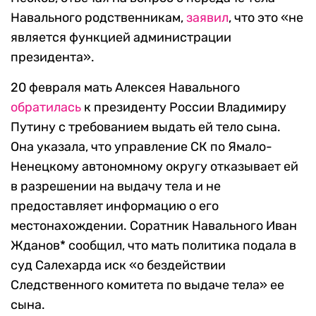
Навального родственникам,
заявил
, что это «не
является функцией администрации
президента».
20 февраля мать Алексея Навального
обратилась
к президенту России Владимиру
Путину с требованием выдать ей тело сына.
Она указала, что управление СК по Ямало-
Ненецкому автономному округу отказывает ей
в разрешении на выдачу тела и не
предоставляет информацию о его
местонахождении. Соратник Навального Иван
Жданов* сообщил, что мать политика подала в
суд Салехарда иск «о бездействии
Следственного комитета по выдаче тела» ее
сына.