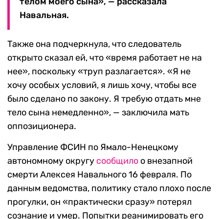
телом моего сына», — рассказала
Навальная.
Также она подчеркнула, что следователь
открыто сказал ей, что «время работает не на
нее», поскольку «труп разлагается». «Я не
хочу особых условий, я лишь хочу, чтобы все
было сделано по закону. Я требую отдать мне
тело сына немедленно», — заключила мать
оппозиционера.
Управление ФСИН по Ямало-Ненецкому
автономному округу
сообщило
о внезапной
смерти Алексея Навального 16 февраля. По
данным ведомства, политику стало плохо после
прогулки, он «практически сразу» потерял
сознание и умер. Попытки реанимировать его