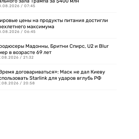
ального зала Трампа за $400 млн
8.08.2026 / 07:45
ировые цены на продукты питания достигли
рехлетнего максимума
8.08.2026 / 06:45
родюсеры Мадонны, Бритни Спирс, U2 и Blur
мер в возрасте 69 лет
.08.2026 / 21:32
Время договариваться»: Маск не дал Киеву
спользовать Starlink для ударов вглубь РФ
7.08.2026 / 20:58