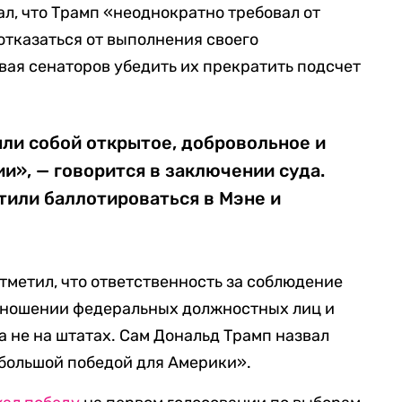
ал, что Трамп «неоднократно требовал от
отказаться от выполнения своего
вая сенаторов убедить их прекратить подсчет
ли собой открытое, добровольное и
ии», — говорится в заключении суда.
тили баллотироваться в Мэне и
метил, что ответственность за соблюдение
отношении федеральных должностных лиц и
а не на штатах. Сам Дональд Трамп назвал
большой победой для Америки».