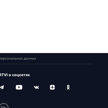
 персональных данных
RTVI в соцсетях
18+