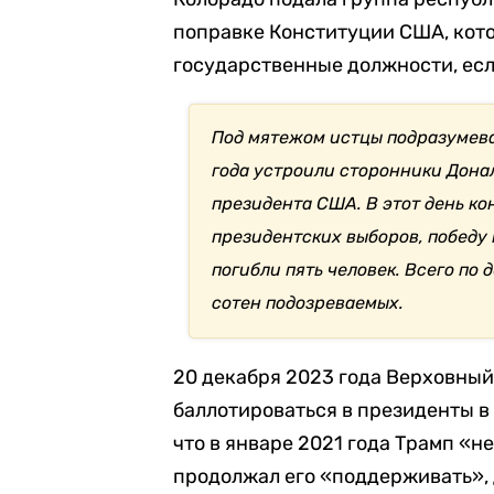
поправке Конституции США, кот
государственные должности, есл
Под мятежом истцы подразумева
года устроили сторонники Донал
президента США. В этот день к
президентских выборов, победу 
погибли пять человек. Всего по
сотен подозреваемых.
20 декабря 2023 года Верховны
баллотироваться в президенты в 
что в январе 2021 года Трамп «н
продолжал его «поддерживать»,