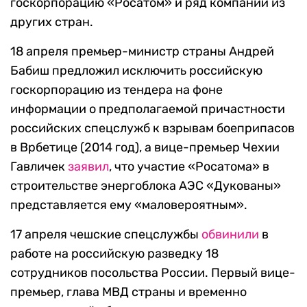
госкорпорацию «Росатом» и ряд компаний из
других стран.
18 апреля премьер-министр страны Андрей
Бабиш предложил исключить российскую
госкорпорацию из тендера на фоне
информации о предполагаемой причастности
российских спецслужб к взрывам боеприпасов
в Врбетице (2014 год), а вице-премьер Чехии
Гавличек
заявил
, что участие «Росатома» в
строительстве энергоблока АЭС «Дукованы»
представляется ему «маловероятным».
17 апреля чешские спецслужбы
обвинили
в
работе на российскую разведку 18
сотрудников посольства России. Первый вице-
премьер, глава МВД страны и временно