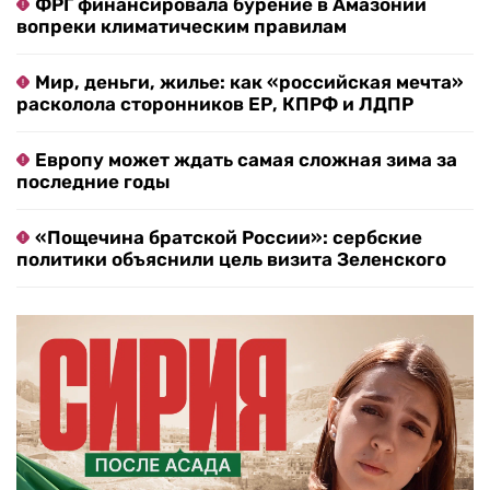
ФРГ финансировала бурение в Амазонии
вопреки климатическим правилам
Мир, деньги, жилье: как «российская мечта»
расколола сторонников ЕР, КПРФ и ЛДПР
Европу может ждать самая сложная зима за
последние годы
«Пощечина братской России»: сербские
политики объяснили цель визита Зеленского