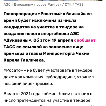
АЭС «Дукованы» / Lubos Pavlicek / CTK / TASS
Госкорпорация «Росатом» в ближайшее
время будет исключена из числа
кандидатов на участие в тендере на
создание нового энергоблока АЭС
«Дукованы». Об этом 19 апреля
сообщает
ТАСС со ссылкой на заявление вице-
премьера и главы Минпромторга Чехии
Карела Гавличека.
«Росатом» не будет участвовать в тендере
даже как компания-субподрядчик, уточнил
чешский вице-премьер.
В марте 2021 года кабмин Чехии включил в
число претендентов на участие в тендере