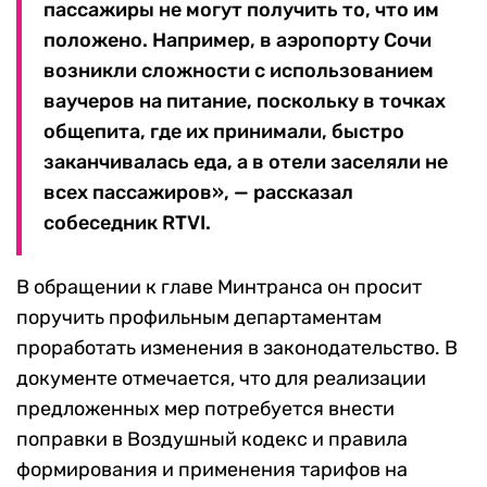
пассажиры не могут получить то, что им
положено. Например, в аэропорту Сочи
возникли сложности с использованием
ваучеров на питание, поскольку в точках
общепита, где их принимали, быстро
заканчивалась еда, а в отели заселяли не
всех пассажиров», — рассказал
собеседник RTVI.
В обращении к главе Минтранса он просит
поручить профильным департаментам
проработать изменения в законодательство. В
документе отмечается, что для реализации
предложенных мер потребуется внести
поправки в Воздушный кодекс и правила
формирования и применения тарифов на