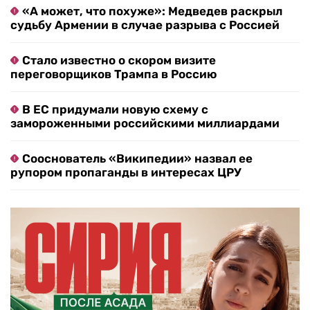
«А может, что похуже»: Медведев раскрыл
судьбу Армении в случае разрыва с Россией
Стало известно о скором визите
переговорщиков Трампа в Россию
В ЕС придумали новую схему с
замороженными российскими миллиардами
Сооснователь «Википедии» назвал ее
рупором пропаганды в интересах ЦРУ