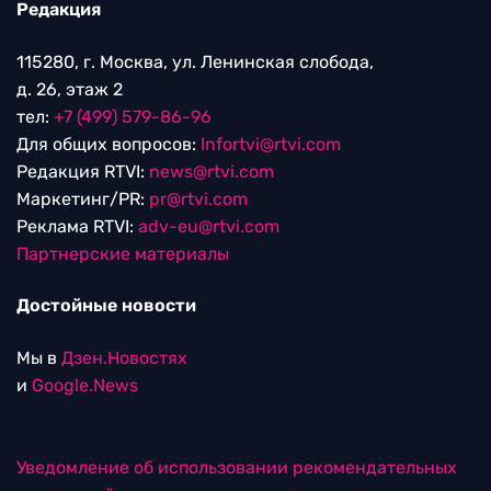
Редакция
115280, г. Москва, ул. Ленинская слобода,
д. 26, этаж 2
тел:
+7 (499) 579-86-96
Для общих вопросов:
Infortvi@rtvi.com
Редакция RTVI:
news@rtvi.com
Маркетинг/PR:
pr@rtvi.com
Реклама RTVI:
adv-eu@rtvi.com
Партнерские материалы
Достойные новости
Мы в
Дзен.Новостях
и
Google.News
Уведомление об использовании рекомендательных