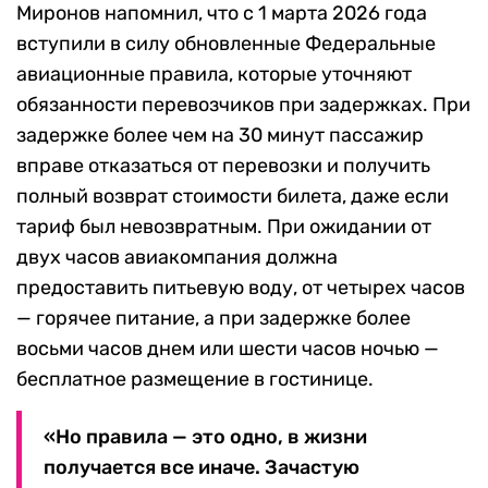
Миронов напомнил, что с 1 марта 2026 года
вступили в силу обновленные Федеральные
авиационные правила, которые уточняют
обязанности перевозчиков при задержках. При
задержке более чем на 30 минут пассажир
вправе отказаться от перевозки и получить
полный возврат стоимости билета, даже если
тариф был невозвратным. При ожидании от
двух часов авиакомпания должна
предоставить питьевую воду, от четырех часов
— горячее питание, а при задержке более
восьми часов днем или шести часов ночью —
бесплатное размещение в гостинице.
«Но правила — это одно, в жизни
получается все иначе. Зачастую