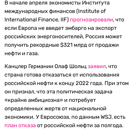
В начале апреля экономисты Института
международных финансов (Institute of
International Finance, IIF)
прогнозировали
, что
если Европа не введет эмбарго на экспорт
российских энергоносителей, Россия может
получить рекордные $321 млрд от продажи
нефти и газа.
Канцлер Германии Олаф Шольц
заявил
, что
страна готова отказаться от использования
российской нефти к концу 2022 года. При этом
он признал, что эта политическая задача
«крайне амбициозна» и потребует
определенных жертв от национальной
экономики. У Евросоюза, по данным WSJ, есть
план отказа
от российской нефти за полгода.