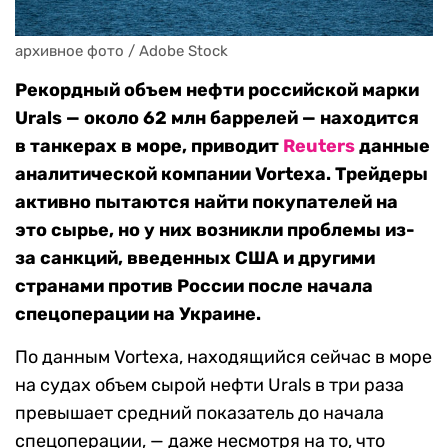
архивное фото / Adobe Stock
Рекордный объем нефти российской марки
Urals — около 62 млн баррелей — находится
в танкерах в море, приводит
Reuters
данные
аналитической компании Vortexa. Трейдеры
активно пытаются найти покупателей на
это сырье, но у них возникли проблемы из-
за санкций, введенных США и другими
странами против России после начала
спецоперации на Украине.
По данным Vortexa, находящийся сейчас в море
на судах объем сырой нефти Urals в три раза
превышает средний показатель до начала
спецоперации, — даже несмотря на то, что