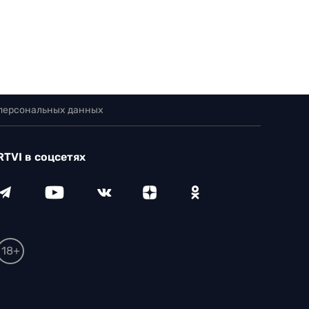
 персональных данных
RTVI в соцсетях
18+