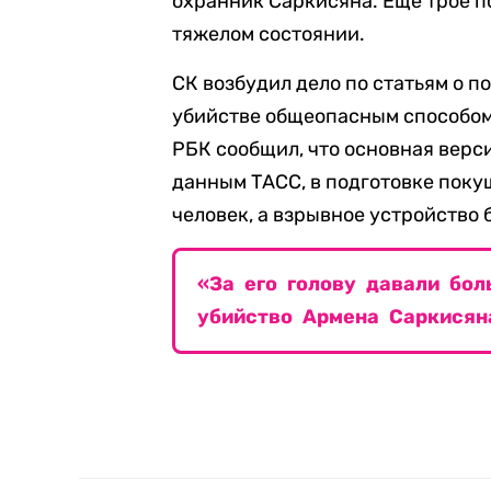
охранник Саркисяна. Еще трое п
тяжелом состоянии.
СК возбудил дело по статьям о п
убийстве общеопасным способом 
РБК сообщил, что основная верс
данным ТАСС, в подготовке поку
человек, а взрывное устройство
«За его голову давали бол
убийство Армена Саркисян