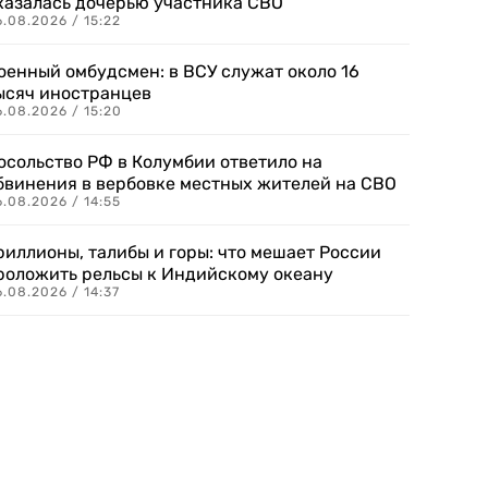
казалась дочерью участника СВО
.08.2026 / 15:22
оенный омбудсмен: в ВСУ служат около 16
ысяч иностранцев
.08.2026 / 15:20
осольство РФ в Колумбии ответило на
бвинения в вербовке местных жителей на СВО
.08.2026 / 14:55
риллионы, талибы и горы: что мешает России
роложить рельсы к Индийскому океану
.08.2026 / 14:37