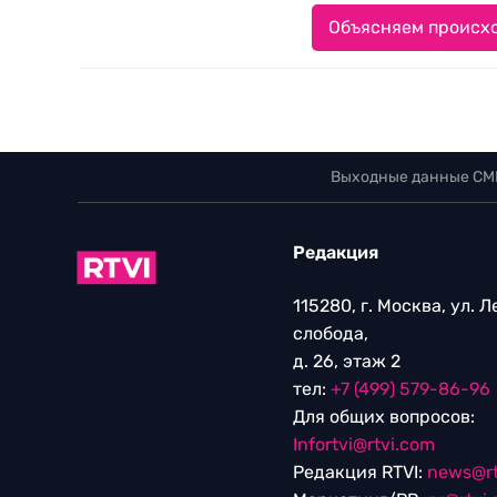
Объясняем происхо
Выходные данные СМ
Редакция
115280, г. Москва, ул. 
слобода,
д. 26, этаж 2
тел:
+7 (499) 579-86-96
Для общих вопросов:
Infortvi@rtvi.com
Редакция RTVI:
news@rt