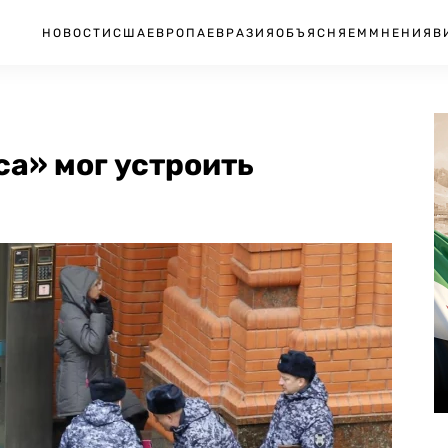
НОВОСТИ
США
ЕВРОПА
ЕВРАЗИЯ
ОБЪЯСНЯЕМ
МНЕНИЯ
В
а» мог устроить