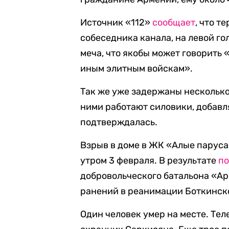
Источник «112»
сообщает
, что т
собеседника канала, на левой го
меча, что якобы может говорить 
иным элитным войскам».
Так же уже задержаны нескольк
ними работают силовики, добавл
подтверждалась.
Взрыв в доме в ЖК «Алые паруса
утром 3 февраля. В результате
по
добровольческого батальона «Ар
ранений в реанимации Боткинско
Один человек умер на месте. Те