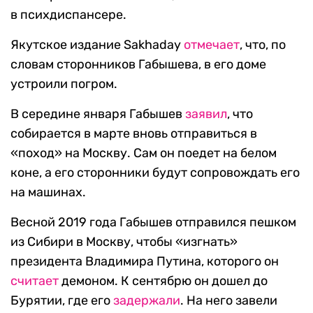
в психдиспансере.
Якутское издание Sakhaday
отмечает
, что, по
словам сторонников Габышева, в его доме
устроили погром.
В середине января Габышев
заявил
, что
собирается в марте вновь отправиться в
«поход» на Москву. Сам он поедет на белом
коне, а его сторонники будут сопровождать его
на машинах.
Весной 2019 года Габышев отправился пешком
из Сибири в Москву, чтобы «изгнать»
президента Владимира Путина, которого он
считает
демоном. К сентябрю он дошел до
Бурятии, где его
задержали
. На него завели