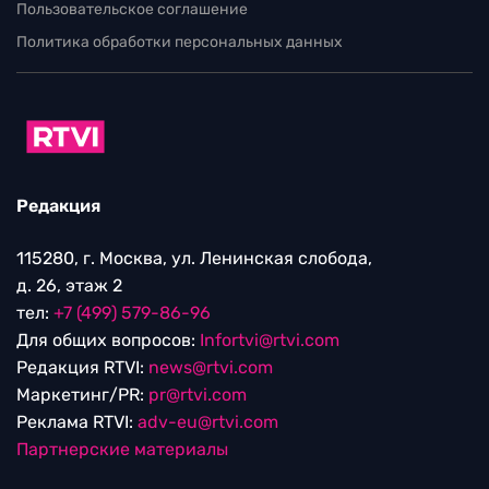
Пользовательское соглашение
Политика обработки персональных данных
Редакция
115280, г. Москва, ул. Ленинская слобода,
д. 26, этаж 2
тел:
+7 (499) 579-86-96
Для общих вопросов:
Infortvi@rtvi.com
Редакция RTVI:
news@rtvi.com
Маркетинг/PR:
pr@rtvi.com
Реклама RTVI:
adv-eu@rtvi.com
Партнерские материалы