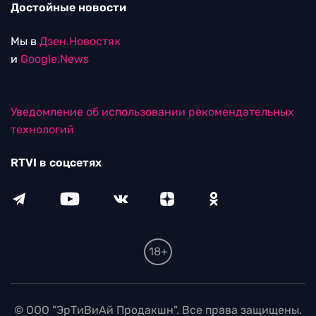
Достойные новости
Мы в
Дзен.Новостях
и
Google.News
Уведомление об использовании рекомендательных
технологий
RTVI в соцсетях
18+
© ООО "ЭрТиВиАй Продакшн". Все права защищены.