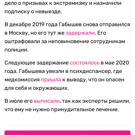
дело о призывах к экстремизму и назначили
подписку о невыезде.
В декабре 2019 года Габышев снова отправился
в Москву, но его тут же
задержали
. Его
оштрафовали за неповиновение сотрудникам
полиции.
Следующее задержание
состоялось
в мае 2020
года. Габышева увезли в психдиспансер, где
медкомиссия
пришла
к выводу, что он опасен
для себя и окружающих.
В июле его
выписали
, так как эксперты решили,
что ему не нужно принудительное лечение.