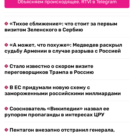
Объясняем происходящее. RTVI в Telegram
«Тихое сближение»: что стоит за первым
визитом Зеленского в Сербию
«А может, что похуже»: Медведев раскрыл
судьбу Армении в случае разрыва с Россией
Стало известно о скором визите
переговорщиков Трампа в Россию
В ЕС придумали новую схему с
замороженными российскими миллиардами
Сооснователь «Википедии» назвал ее
рупором пропаганды в интересах ЦРУ
Пентагон внезапно отстранил генерала,