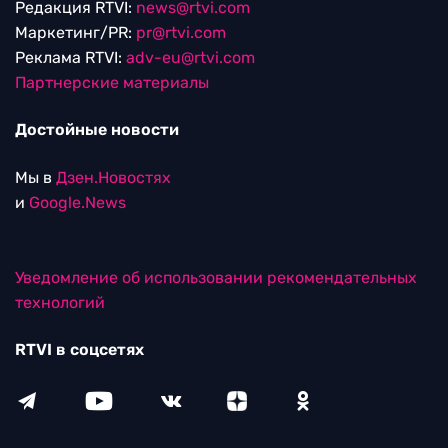
Редакция RTVI:
news@rtvi.com
Маркетинг/PR:
pr@rtvi.com
Реклама RTVI:
adv-eu@rtvi.com
Партнерские материалы
Достойные новости
Мы в
Дзен.Новостях
и
Google.News
Уведомление об использовании рекомендательных
технологий
RTVI в соцсетях