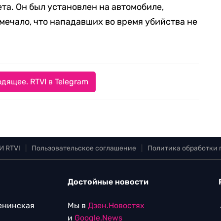
а. Он был установлен на автомобиле,
мечало, что нападавших во время убийства не
дящее. RTVI в Telegram
И RTVI
|
Пользовательское соглашение
|
Политика обработки
Достойные новости
Ленинская
Мы в
Дзен.Новостях
и
Google.News