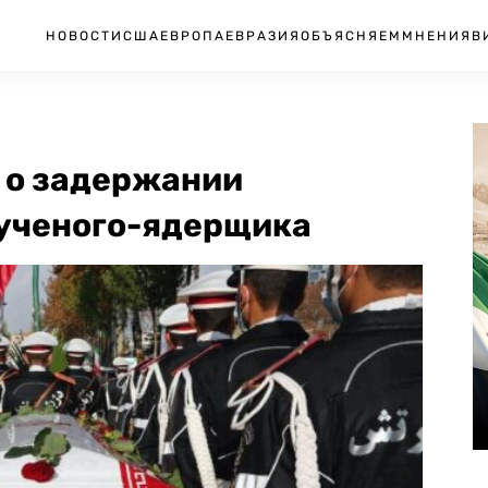
НОВОСТИ
США
ЕВРОПА
ЕВРАЗИЯ
ОБЪЯСНЯЕМ
МНЕНИЯ
В
 о задержании
 ученого-ядерщика