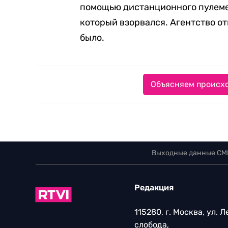
помощью дистанционного пулемет
который взорвался. Агентство от
было.
Объясняем происхо
Выходные данные СМ
Редакция
115280, г. Москва, ул. 
слобода,