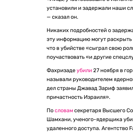
установили и задержали наши сл
— сказал он.
Никаких подробностей о задержа
эту информацию могут раскрыть 
что в убийстве «сыграл свою роль
поучаствовать «и другие спецсл
Фахризаде
убили
27 ноября в гор
называли руководителем ядерно
дел страны Джавад Зариф заявил,
причастность Израиля».
По
словам
секретаря Высшего Со
Шамхани, ученого-ядерщика уби
удаленного доступа. Агентство F