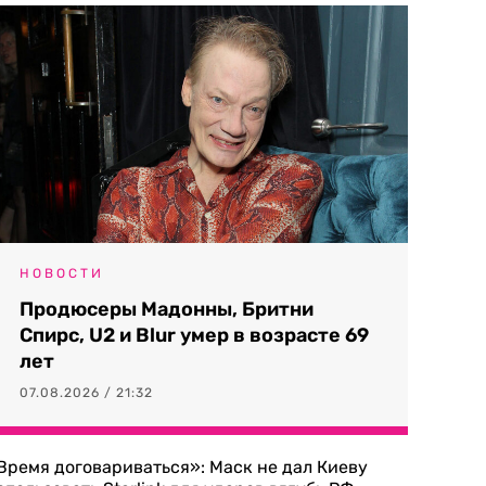
НОВОСТИ
Продюсеры Мадонны, Бритни
Спирс, U2 и Blur умер в возрасте 69
лет
07.08.2026 / 21:32
Время договариваться»: Маск не дал Киеву