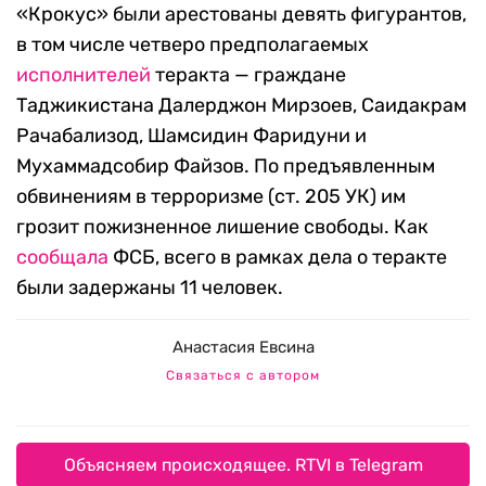
«Крокус» были арестованы девять фигурантов,
в том числе четверо предполагаемых
исполнителей
теракта — граждане
Таджикистана Далерджон Мирзоев, Саидакрам
Рачабализод, Шамсидин Фаридуни и
Мухаммадсобир Файзов. По предъявленным
обвинениям в терроризме (ст. 205 УК) им
грозит пожизненное лишение свободы. Как
сообщала
ФСБ, всего в рамках дела о теракте
были задержаны 11 человек.
Анастасия Евсина
Связаться с автором
Объясняем происходящее. RTVI в Telegram