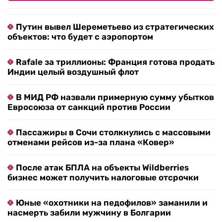
Путин вывел Шереметьево из стратегических
объектов: что будет с аэропортом
Rafale за триллионы: Франция готова продать
Индии целый воздушный флот
В МИД РФ назвали примерную сумму убытков
Евросоюза от санкций против России
Пассажиры в Сочи столкнулись с массовыми
отменами рейсов из-за плана «Ковер»
После атак БПЛА на объекты Wildberries
бизнес может получить налоговые отсрочки
Юные «охотники на педофилов» заманили и
насмерть забили мужчину в Болгарии