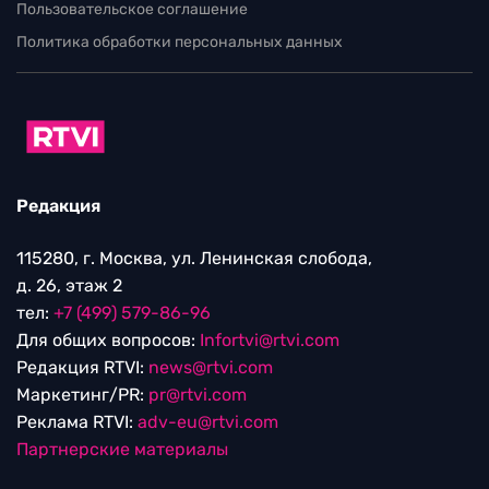
Пользовательское соглашение
Политика обработки персональных данных
Редакция
115280, г. Москва, ул. Ленинская слобода,
д. 26, этаж 2
тел:
+7 (499) 579-86-96
Для общих вопросов:
Infortvi@rtvi.com
Редакция RTVI:
news@rtvi.com
Маркетинг/PR:
pr@rtvi.com
Реклама RTVI:
adv-eu@rtvi.com
Партнерские материалы