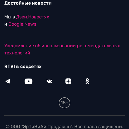
Достойные новости
Мы в
Дзен.Новостях
и
Google.News
Уведомление об использовании рекомендательных
технологий
RTVI в соцсетях
18+
© ООО "ЭрТиВиАй Продакшн". Все права защищены.