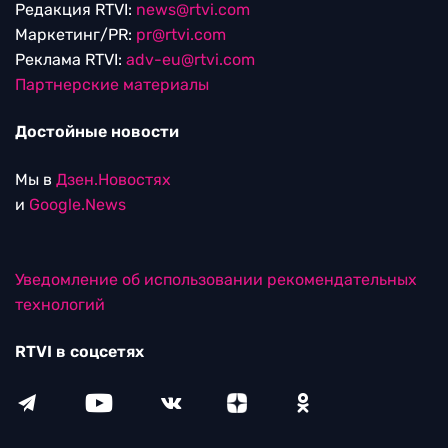
Редакция RTVI:
news@rtvi.com
Маркетинг/PR:
pr@rtvi.com
Реклама RTVI:
adv-eu@rtvi.com
Партнерские материалы
Достойные новости
Мы в
Дзен.Новостях
и
Google.News
Уведомление об использовании рекомендательных
технологий
RTVI в соцсетях