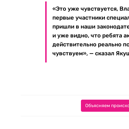
«Это уже чувствуется, Вл
первые участники специал
пришли в наши законодате
и уже видно, что ребята а
действительно реально по
чувствуем», — сказал Яку
Объясняем происхо