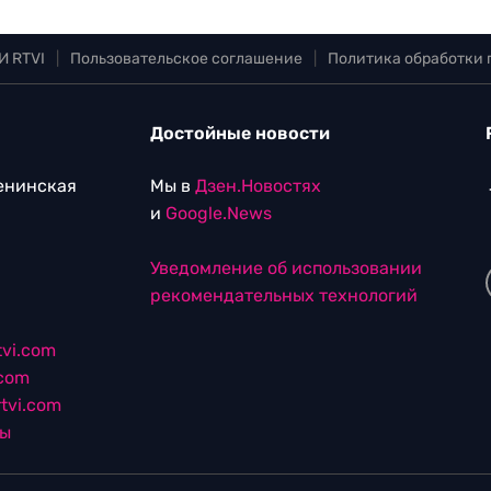
И RTVI
|
Пользовательское соглашение
|
Политика обработки
Достойные новости
Ленинская
Мы в
Дзен.Новостях
и
Google.News
Уведомление об использовании
рекомендательных технологий
vi.com
.com
tvi.com
лы