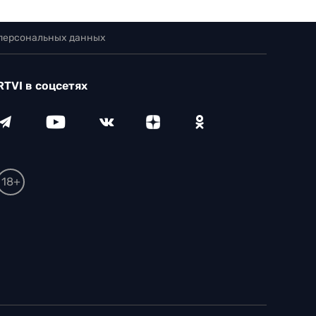
 персональных данных
RTVI в соцсетях
18+