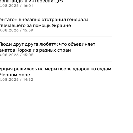
ропаганды в интересах ЦРУ
.08.2026 / 16:01
ентагон внезапно отстранил генерала,
твечавшего за помощь Украине
.08.2026 / 15:39
Люди друг друга любят»: что объединяет
анатов Коржа из разных стран
8.08.2026 / 15:05
урция решилась на меры после ударов по судам
 Черном море
.08.2026 / 14:52