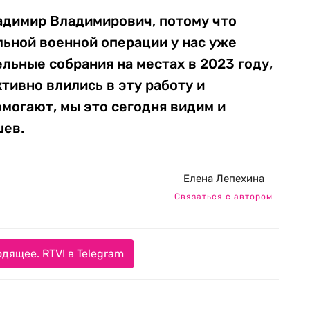
адимир Владимирович, потому что
ьной военной операции у нас уже
льные собрания на местах в 2023 году,
ктивно влились в эту работу и
могают, мы это сегодня видим и
шев.
Елена Лепехина
Связаться с автором
дящее. RTVI в Telegram