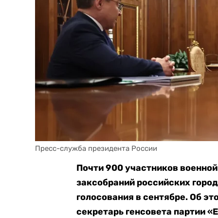
Пресс-служба президента России
Почти 900 участников военной
заксобраний российских город
голосования в сентябре. Об э
секретарь генсовета партии «