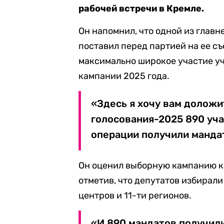
рабочей встречи в Кремле.
Он напомнил, что одной из главн
поставил перед партией на ее съ
максимально широкое участие у
кампании 2025 года.
«Здесь я хочу вам доложит
голосования-2025 890 уч
операции получили манда
Он оценил выборную кампанию к
отметив, что депутатов избирал
центров и 11-ти регионов.
«И 890 мандатов получил