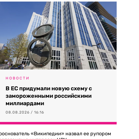
НОВОСТИ
В ЕС придумали новую схему с
замороженными российскими
миллиардами
08.08.2026 / 16:16
ооснователь «Википедии» назвал ее рупором