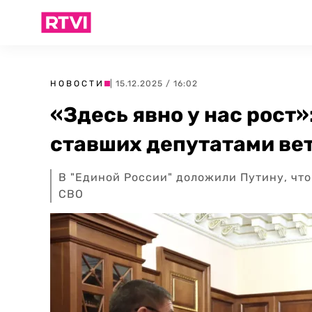
НОВОСТИ
| 15.12.2025 / 16:02
«Здесь явно у нас рост»
ставших депутатами ве
В "Единой России" доложили Путину, что
СВО