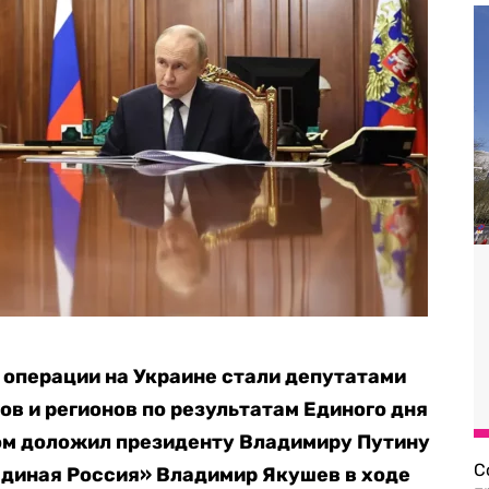
 операции на Украине стали депутатами
ов и регионов по результатам Единого дня
том доложил президенту Владимиру Путину
С
Единая Россия» Владимир Якушев в ходе