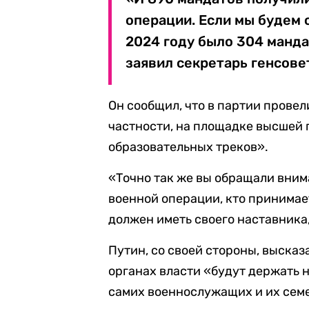
операции. Если мы будем 
2024 году было 304 мандат
заявил секретарь генсове
Он сообщил, что в партии провел
частности, на площадке высшей
образовательных треков».
«Точно так же вы обращали вним
военной операции, кто принимае
должен иметь своего наставника,
Путин, со своей стороны, высказ
органах власти «будут держать 
самих военнослужащих и их сем