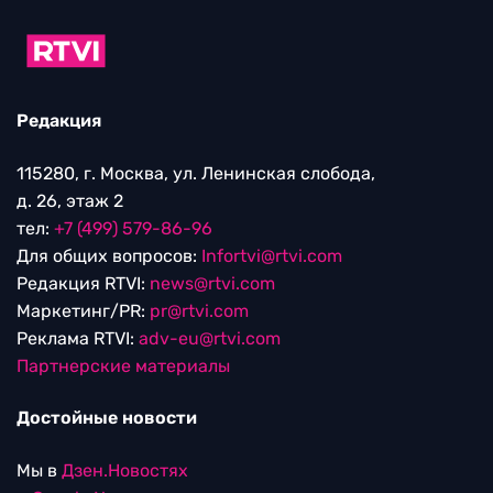
Редакция
115280, г. Москва, ул. Ленинская слобода,
д. 26, этаж 2
тел:
+7 (499) 579-86-96
Для общих вопросов:
Infortvi@rtvi.com
Редакция RTVI:
news@rtvi.com
Маркетинг/PR:
pr@rtvi.com
Реклама RTVI:
adv-eu@rtvi.com
Партнерские материалы
Достойные новости
Мы в
Дзен.Новостях