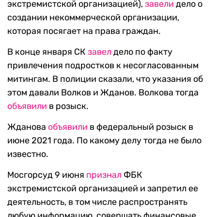
экстремистской организацией),
завели
дело о
создании некоммерческой организации,
которая посягает на права граждан.
В конце января СК
завел
дело по факту
привлечения подростков к несогласованным
митингам. В полиции сказали, что указания об
этом давали Волков и Жданов. Волкова тогда
объявили
в розыск.
Жданова
объявили
в федеральный розыск в
июне 2021 года. По какому делу тогда не было
известно.
Мосгорсуд 9 июня
признал
ФБК
экстремистской организацией и запретил ее
деятельность, в том числе распространять
любую информацию, совершать финансовые