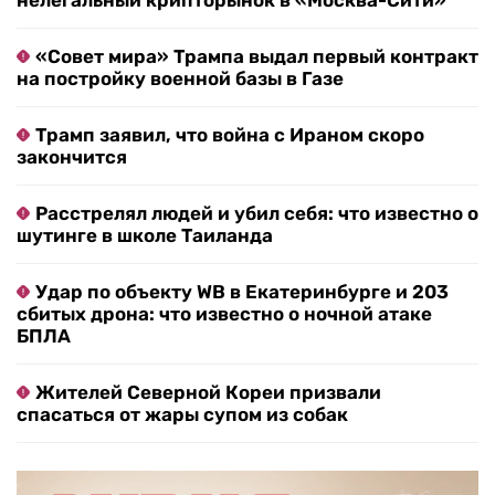
нелегальный крипторынок в «Москва-Сити»
«Совет мира» Трампа выдал первый контракт
на постройку военной базы в Газе
Трамп заявил, что война с Ираном скоро
закончится
Расстрелял людей и убил себя: что известно о
шутинге в школе Таиланда
Удар по объекту WB в Екатеринбурге и 203
сбитых дрона: что известно о ночной атаке
БПЛА
Жителей Северной Кореи призвали
спасаться от жары супом из собак