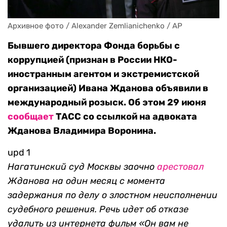
Архивное фото / Alexander Zemlianichenko / AP
Бывшего директора Фонда борьбы с
коррупцией (признан в России НКО-
иностранным агентом и экстремистской
организацией) Ивана Жданова объявили в
международный розыск. Об этом 29 июня
сообщает
ТАСС со ссылкой на адвоката
Жданова Владимира Воронина.
upd 1
Нагатинский суд Москвы заочно
арестовал
Жданова на один месяц с момента
задержания по делу о злостном неисполнении
судебного решения. Речь идет об отказе
удалить из интернета фильм «Он вам не