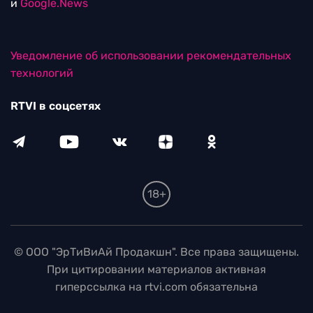
и
Google.News
Уведомление об использовании рекомендательных
технологий
RTVI в соцсетях
18+
© ООО "ЭрТиВиАй Продакшн". Все права защищены.
При цитировании материалов активная
гиперссылка на rtvi.com обязательна