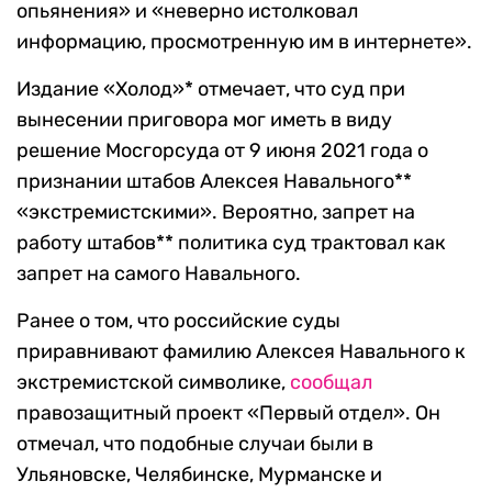
опьянения» и «неверно истолковал
информацию, просмотренную им в интернете».
Издание «Холод»* отмечает, что суд при
вынесении приговора мог иметь в виду
решение Мосгорсуда от 9 июня 2021 года о
признании штабов Алексея Навального**
«экстремистскими». Вероятно, запрет на
работу штабов** политика суд трактовал как
запрет на самого Навального.
Ранее о том, что российские суды
приравнивают фамилию Алексея Навального к
экстремистской символике,
сообщал
правозащитный проект «Первый отдел». Он
отмечал, что подобные случаи были в
Ульяновске, Челябинске, Мурманске и