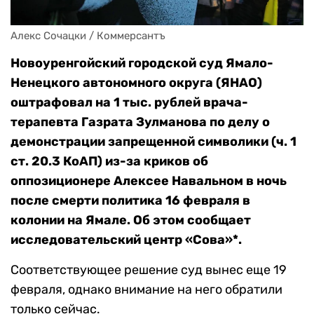
Алекс Сочацки / Коммерсантъ
Новоуренгойский городской суд Ямало-
Ненецкого автономного округа (ЯНАО)
оштрафовал на 1 тыс. рублей врача-
терапевта Газрата Зулманова по делу о
демонстрации запрещенной символики (ч. 1
ст. 20.3 КоАП) из-за криков об
оппозиционере Алексее Навальном в ночь
после смерти политика 16 февраля в
колонии на Ямале. Об этом сообщает
исследовательский центр «Сова»*.
Соответствующее решение суд вынес еще 19
февраля, однако внимание на него обратили
только сейчас.