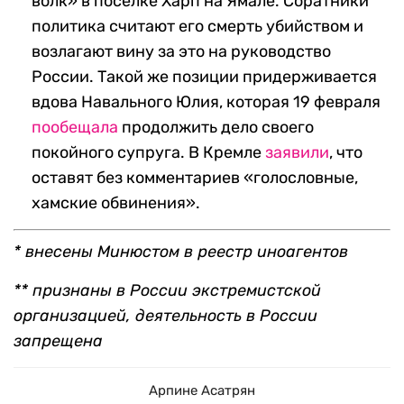
волк» в поселке Харп на Ямале. Соратники
политика считают его смерть убийством и
возлагают вину за это на руководство
России. Такой же позиции придерживается
вдова Навального Юлия, которая 19 февраля
пообещала
продолжить дело своего
покойного супруга. В Кремле
заявили
, что
оставят без комментариев «голословные,
хамские обвинения».
* внесены Минюстом в реестр иноагентов
** признаны в России экстремистской
организацией, деятельность в России
запрещена
Арпине Асатрян