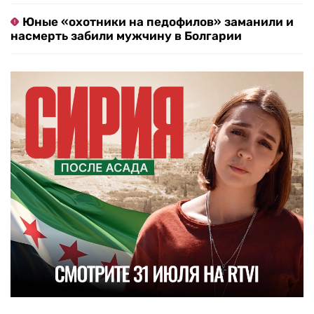
Юные «охотники на педофилов» заманили и
насмерть забили мужчину в Болгарии