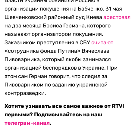
Власти Украины обвинили Россию в
организации покушения на Бабченко. 31 мая
Шевченковский районный суд Киева
арестовал
на два месяца Бориса Германа, которого
называют организатором покушения.
Заказчиком преступления в СБУ
считают
«сотрудника фонда Путина» Вячеслава
Пивоварника, который якобы занимался
организацией беспорядков в Украине. При
этом сам Герман говорит, что следил за
Пивоварником по заданию украинской
контрразведки.
Хотите узнавать все самое важное от RTVI
первыми? Подписывайтесь на наш
телеграм-канал
.