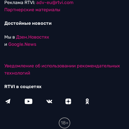
Реклама RTVI:
adv-eu@rtvi.com
Партнерские материалы
Достойные новости
Мы в
Дзен.Новостях
и
Google.News
Уведомление об использовании рекомендательных
технологий
RTVI в соцсетях
18+