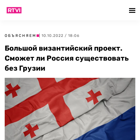
ОБЪЯСНЯЕМ
| 10.10.2022 / 18:06
Большой византийский проект.
Сможет ли Россия существовать
без Грузии