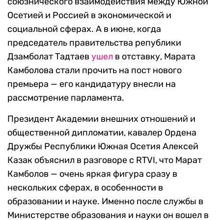
союзнического взаимодействия между Южной
Осетией и Россией в экономической и
социальной сферах. А в июне, когда
председатель правительства републики
Дзамболат Тадтаев
ушел
в отставку, Марата
Камболова стали прочить на пост нового
премьера — его кандидатуру внесли на
рассмотрение парламента.
Президент Академии внешних отношений и
общественной дипломатии, кавалер Ордена
Дружбы Республики Южная Осетия Алексей
Казак объяснил в разговоре с RTVI, что Марат
Камболов — очень яркая фигура сразу в
нескольких сферах, в особенности в
образовании и науке. Именно после службы в
Министерстве образования и науки он вошел в