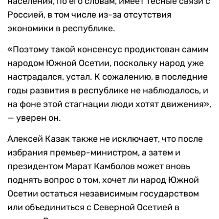
населения, по его словам, имеет тесные связи с
Россией, в том числе из-за отсутствия
экономики в республике.
«Поэтому такой консенсус продиктован самим
народом Южной Осетии, поскольку народ уже
настрадался, устал. К сожалению, в последние
годы развития в республике не наблюдалось, и
на фоне этой стагнации люди хотят движения»,
— уверен он.
Алексей Казак также не исключает, что после
избрания премьер-министром, а затем и
президентом Марат Камболов может вновь
поднять вопрос о том, хочет ли народ Южной
Осетии остаться независимым государством
или объединиться с Северной Осетией в