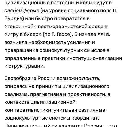
цивилизационные паттерны и коды будут в
слабой форме
(на уровне социального поля П.
Бурдье) или быстро превратятся в
«токсичной» постмодернистской среде в
«игру в бисер» (по Г. Гессе). В начале XXI в.
возникла необходимость усиления и
превращения социокультурных смыслов в
определенные практики институционализации
и структурации.
Своеобразие России возможно
понять,
опираясь на принципы цивилизационного
реализма, прагматизма и проактивности, в
контексте цивилизационной
компаративистики, учитывая различные
социокультурные системы координат.
Цивилизационный суверенитет России — это