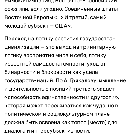
Римская империя), Восточно-Европейский
союз или, если угодно, Соединённые штаты
Восточной Европы <…> И третий, самый
молодой субъект — США».
Переход на логику развития государства-
цивилизации — это выход на тринитарную
логику восприятия мира и себя, логику
известной самодостаточности, уход от
бинарности и блоковости как удела
государств-наций. По А. Грякалову, мышление
и деятельность с позиций третьего задает
«способность единственности и другости»,
которая может переживаться как чудо, но в
политическом и социокультурном плане
должна быть освоена как топос (место) для
диалога и интерсубъективности.