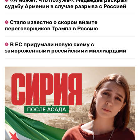
«А может, что похуже»: Медведев раскрыл
судьбу Армении в случае разрыва с Россией
Стало известно о скором визите
переговорщиков Трампа в Россию
В ЕС придумали новую схему с
замороженными российскими миллиардами