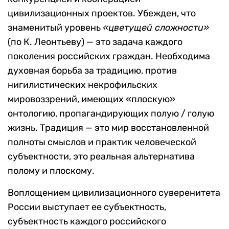
цивилизационных проектов. Убежден, что
знаменитый уровень
«цветущей сложности»
(по К. Леонтьеву) — это задача каждого
поколения российских граждан. Необходима
духовная борьба за традицию, против
нигилистических некрофильских
мировоззрений, имеющих «плоскую»
онтологию, пропагандирующих полую / голую
жизнь. Традиция — это мир восстановленной
полноты смыслов и практик человеческой
субъектности, это реальная альтернатива
полому и плоскому.
Воплощением цивилизационного суверенитета
России выступает ее субъектность,
субъектность каждого российского