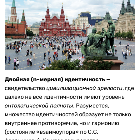
Двойная (n-мерная) идентичность —
свидетельство
цивилизационной зрелости
, где
далеко не все идентичности имеют уровень
онтологической полноты
. Разумеется,
множество идентичностей образует не только
внутреннее противоречие, но и гармонию
(состояние «взаимоупора» по С.С.