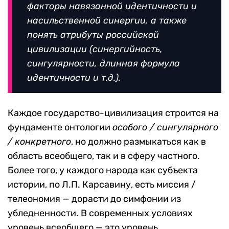
факторы
навязанной идентичности
и
насильственной синергии
, а также
понять атрибуты российской
цивилизации (синергийность,
сингулярности, длинная формула
идентичности и т.д.).
Каждое государство-цивилизация строится на
фундаменте онтологии
особого / сингулярного
/ конкретного
, но должно размыкаться как в
область всеобщего, так и в сферу частного.
Более того, у каждого народа как субъекта
истории, по Л.П. Карсавину, есть миссия /
телеономия — дорасти до симфонии из
убледненности. В современных условиях
уровень всеобщего — это уровень