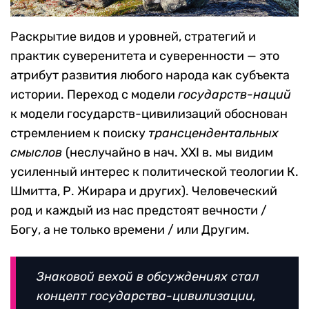
Раскрытие видов и уровней, стратегий и
практик суверенитета и суверенности — это
атрибут развития любого народа как субъекта
истории. Переход с модели
государств-наций
к модели государств-цивилизаций обоснован
стремлением к поиску
трансцендентальных
смыслов
(неслучайно в нач. XXI в. мы видим
усиленный интерес к политической теологии К.
Шмитта, Р. Жирара и других). Человеческий
род и каждый из нас предстоят вечности /
Богу, а не только времени / или Другим.
Знаковой вехой в обсуждениях стал
концепт
государства-цивилизации
,