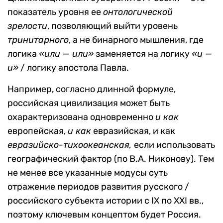
показатель уровня ее
онтологической
зрелости
, позволяющий выйти уровень
тринитарного
, а не бинарного мышления, где
логика
«или — или»
заменяется на логику
«и —
и»
/ логику апостола Павла.
Например, согласно длинной формуле,
российская цивилизация может быть
охарактеризована одновременно
и как
европейская,
и как
евразийская, и как
евразийско-тихоокеанская,
если использовать
географический фактор (по В.А. Никонову). Тем
не менее все указанные модусы суть
отражение периодов развития русского /
российского субъекта истории с IX по XXI вв.,
поэтому ключевым концептом будет Россия.