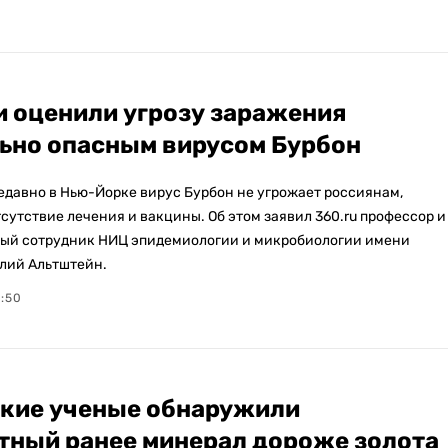
и оценили угрозу заражения
ьно опасным вирусом Бурбон
давно в Нью-Йорке вирус Бурбон не угрожает россиянам,
сутствие лечения и вакцины. Об этом заявил 360.ru профессор и
ый сотрудник НИЦ эпидемиологии и микробиологии имени
лий Альтштейн.
7:50
кие ученые обнаружили
тный ранее минерал дороже золота