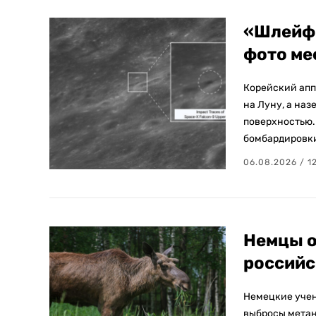
«Шлейф 
фото ме
Корейский апп
на Луну, а на
поверхностью.
бомбардировки
06.08.2026 / 1
Немцы о
российс
Немецкие учен
выбросы метана