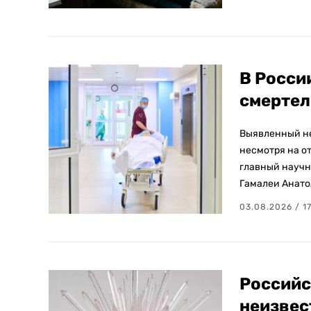
В Росси
смертел
Выявленный не
несмотря на от
главный научн
Гамалеи Анато
03.08.2026 / 1
Российс
неизвес