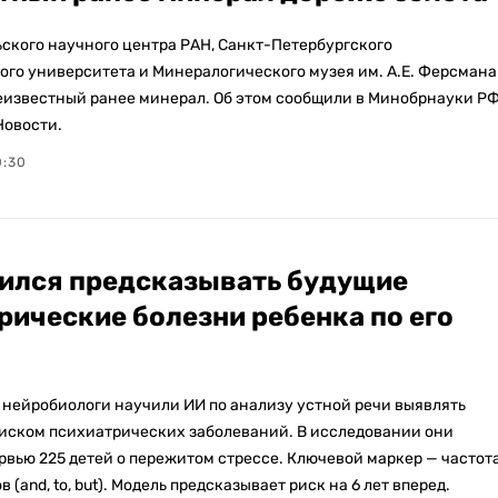
ьского научного центра РАН, Санкт-Петербургского
ого университета и Минералогического музея им. А.Е. Ферсмана
известный ранее минерал. Об этом сообщили в Минобрнауки РФ
Новости.
0:30
ился предсказывать будущие
рические болезни ребенка по его
нейробиологи научили ИИ по анализу устной речи выявлять
риском психиатрических заболеваний. В исследовании они
рвью 225 детей о пережитом стрессе. Ключевой маркер — частот
 (and, to, but). Модель предсказывает риск на 6 лет вперед.