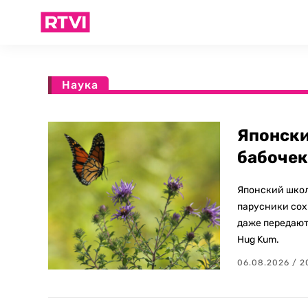
Наука
Японски
бабочек
Японский школ
парусники сох
даже передают
Hug Kum.
06.08.2026 / 2