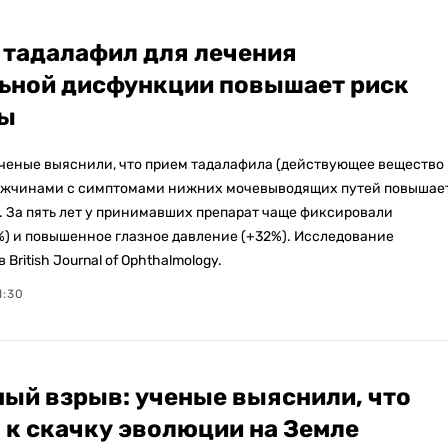
 тадалафил для лечения
ьной дисфункции повышает риск
мы
ченые выяснили, что прием тадалафила (действующее вещество
ужчинами с симптомами нижних мочевыводящих путей повышае
. За пять лет у принимавших препарат чаще фиксировали
%) и повышенное глазное давление (+32%). Исследование
British Journal of Ophthalmology.
1:30
ый взрыв: ученые выяснили, что
 к скачку эволюции на Земле