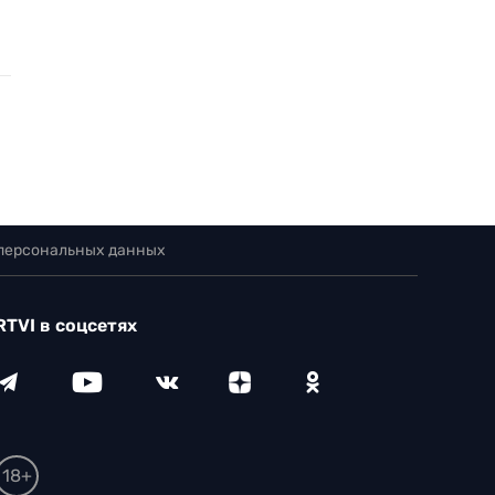
 персональных данных
RTVI в соцсетях
18+