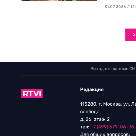
31.07.2026 / 12
З
Выходные данные СМ
Редакция
115280, г. Москва, ул. 
слобода,
д. 26, этаж 2
тел:
+7 (499) 579-86-96
Для общих вопросов: