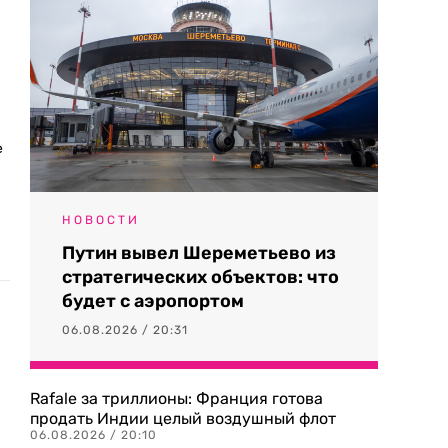
е
НОВОСТИ
Путин вывел Шереметьево из
стратегических объектов: что
будет с аэропортом
06.08.2026 / 20:31
Rafale за триллионы: Франция готова
продать Индии целый воздушный флот
06.08.2026 / 20:10