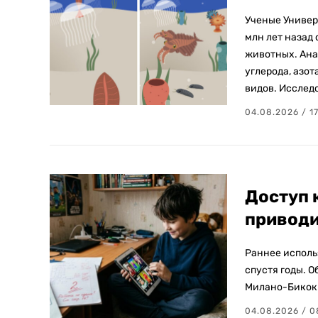
Ученые Универ
млн лет назад
животных. Ана
углерода, азо
видов. Исследо
04.08.2026 / 1
Доступ 
приводи
Раннее исполь
спустя годы. 
Милано-Бикокк
04.08.2026 / 0