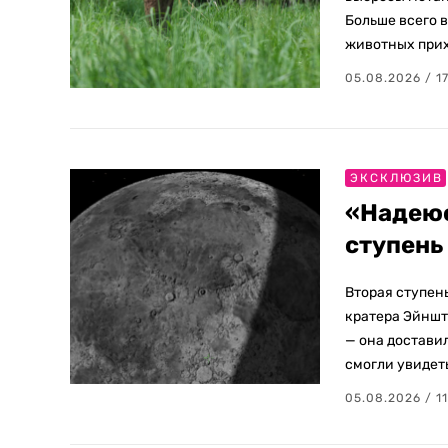
Больше всего 
животных прих
05.08.2026 / 1
ЭКСКЛЮЗИВ
«Надеюс
ступень
Вторая ступень
кратера Эйнште
— она доставил
смогли увидет
05.08.2026 / 1