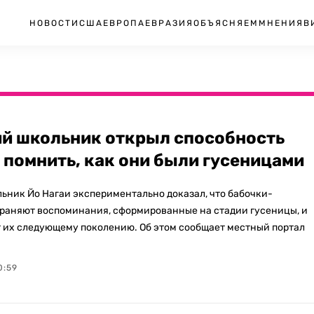
НОВОСТИ
США
ЕВРОПА
ЕВРАЗИЯ
ОБЪЯСНЯЕМ
МНЕНИЯ
В
й школьник открыл способность
 помнить, как они были гусеницами
ьник Йо Нагаи экспериментально доказал, что бабочки-
раняют воспоминания, сформированные на стадии гусеницы, и
 их следующему поколению. Об этом сообщает местный портал
0:59