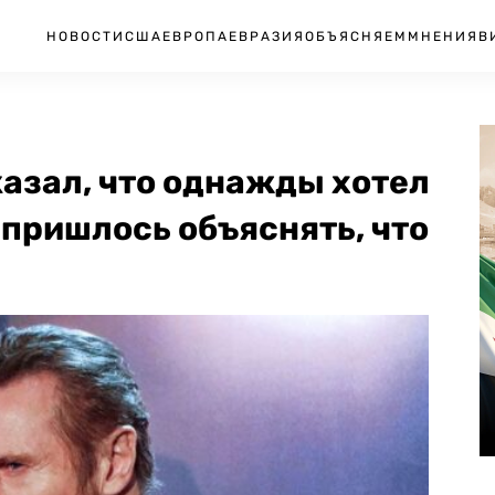
НОВОСТИ
США
ЕВРОПА
ЕВРАЗИЯ
ОБЪЯСНЯЕМ
МНЕНИЯ
В
азал, что однажды хотел
 пришлось объяснять, что