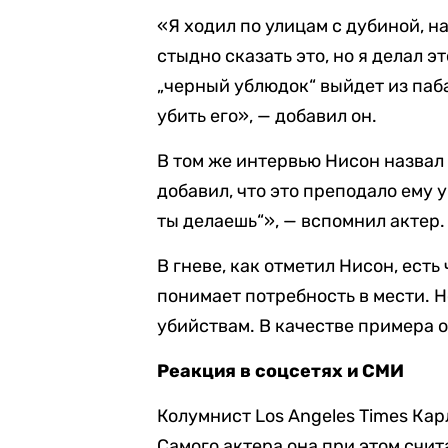
«Я ходил по улицам с дубиной, н
стыдно сказать это, но я делал э
„черный ублюдок“ выйдет из паба
убить его», — добавил он.
В том же интервью Нисон назвал
добавил, что это преподало ему у
ты делаешь“», — вспомнил актер.
В гневе, как отметил Нисон, есть
понимает потребность в мести. Н
убийствам. В качестве примера 
Реакция в соцсетях и СМИ
Колумнист Los Angeles Times Ка
Самого актера она при этом счит