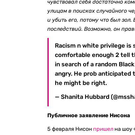
чувствовал себя достаточно ком
улицам в поисках случайного ч
и убить его, потому что был зол.
последствий. Возможно, он прав
Racism n white privilege is
comfortable enough 2 tell 
in search of a random Black
angry. He prob anticipated
he might be right.
— Shanita Hubbard (@mssh
Публичное заявление Нисона
5 февраля Нисон
пришел
на шоу 