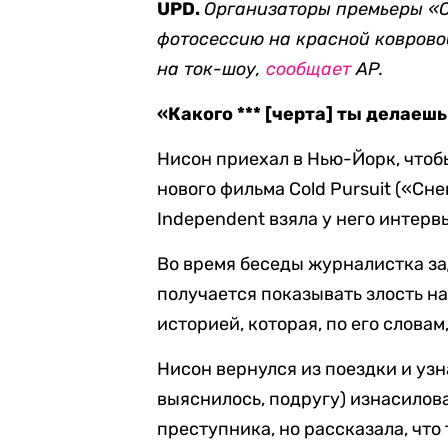
UPD.
Организаторы премьеры «
фотосессию на красной коврово
на ток-шоу,
сообщает
AP.
«Какого *** [черта] ты делаеш
Нисон приехал в Нью-Йорк, чтоб
нового фильма Cold Pursuit («Сн
Independent взяла у него интервь
Во время беседы журналистка зад
получается показывать злость на
историей, которая, по его словам
Нисон вернулся из поездки и узн
выяснилось, подругу) изнасилова
преступника, но рассказала, что