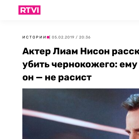
ИСТОРИИ
| 05.02.2019 / 20:36
Актер Лиам Нисон расск
убить чернокожего: ему
он — не расист