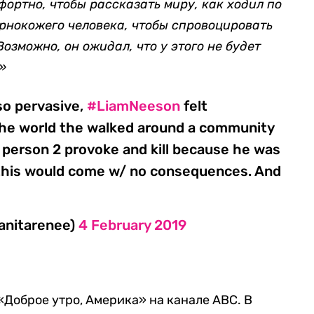
фортно, чтобы рассказать миру, как ходил по
ернокожего человека, чтобы спровоцировать
 Возможно, он ожидал, что у этого не будет
»
 so pervasive,
#LiamNeeson
felt
the world the walked around a community
 person 2 provoke and kill because he was
 this would come w/ no consequences. And
anitarenee)
4 February 2019
«Доброе утро, Америка» на канале ABC. В