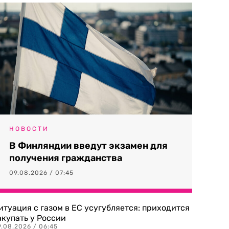
НОВОСТИ
В Финляндии введут экзамен для
получения гражданства
09.08.2026 / 07:45
итуация с газом в ЕС усугубляется: приходится
акупать у России
9.08.2026 / 06:45