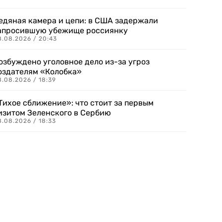
едяная камера и цепи: в США задержали
апросившую убежище россиянку
8.08.2026 / 20:43
озбуждено уголовное дело из-за угроз
оздателям «Колобка»
8.08.2026 / 18:39
Тихое сближение»: что стоит за первым
изитом Зеленского в Сербию
8.08.2026 / 18:33