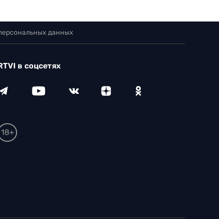
 персональных данных
RTVI в соцсетях
18+