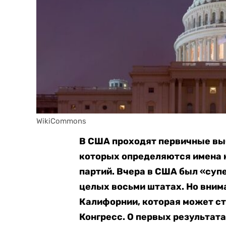
WikiCommons
В США проходят первичные вы
которых определяются имена к
партий. Вчера в США был «суп
целых восьми штатах. Но вним
Калифорнии, которая может ст
Конгресс. О первых результат