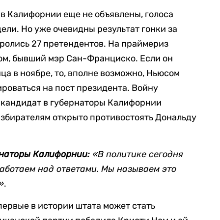
в Калифорнии еще не объявлены, голоса
ели. Но уже очевидны результат гонки за
оролись 27 претендентов. На праймериз
ом, бывший мэр Сан-Франциско. Если он
а в ноябре, то, вполне возможно, Ньюсом
ироваться на пост президента. Войну
 кандидат в губернаторы Калифорнии
избирателям открыто противостоять Дональду
рнаторы Калифорнии:
«В политике сегодня
работаем над ответами. Мы называем это
»
.
ервые в истории штата может стать