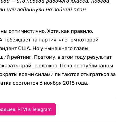
еда — это победа рабочего класса, победа
ли или задвинули на задний план
ны оптимистично. Хотя, как правило,
 побеждает та партия, членом которой
зидент США. Но у нынешнего главы
ий рейтинг. Поэтому, в этом году результат
сказать крайне сложно. Пока республиканцы
ократы всеми силами пытаются отыграться за
атка состоится 6 ноября 2018 года.
дящее. RTVI в Telegram