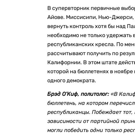
В супервторник первичные выбо
Айове. Миссисипи, Нью-Джерси,
вернуть контроль хотя бы над П
необходимо не только удержать в
республиканских кресла. По мен
рассчитывают получить по резу
Калифорнии. В этом штате действ
которой на бюллетенях в ноябре 
одного демократа.
Брэд О’Киф, политолог:
«В Калиф
бюллетень, на котором перечис
республиканцы. Побеждает тот, 
зависимости от партийной прина
могли победить одни только ре