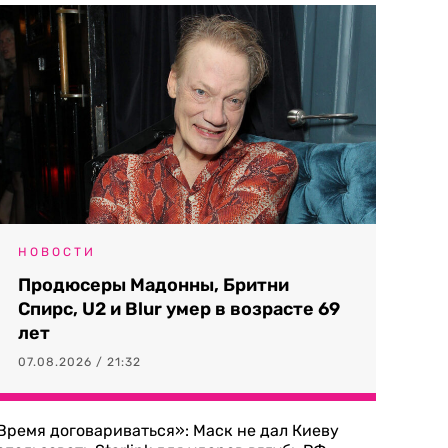
НОВОСТИ
Продюсеры Мадонны, Бритни
Спирс, U2 и Blur умер в возрасте 69
лет
07.08.2026 / 21:32
Время договариваться»: Маск не дал Киеву