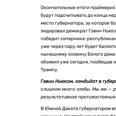
Окончательные итоги праймериз 
будут подсчитывать до конца нед
место губернатора, за которое б
лидировал демократ Гэвин Ньюс
победит соперника-республиканц
уже через пару лет будет баллот
нынешнему хозяину Белого дома
объявил уже сегодня, пообещав 
Трампу.
Гэвин Ньюсом, кандидат в губе
слишком много злобы. Мы же — 
результативное противостояние
В Южной Дакоте губернатором вп