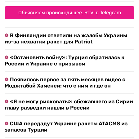
Объясняем происходящее. RTVI в Telegram
В Финляндии ответили на жалобы Украины
из-за нехватки ракет для Patriot
«Остановить войну»: Турция обратилась к
России и Украине с призывом
Появилось первое за пять месяцев видео с
Моджтабой Хаменеи: что с ним и где он
«Я не могу рисковать»: сбежавшего из Сирии
главу разведки нашли в России
США передадут Украине ракеты ATACMS из
запасов Турции