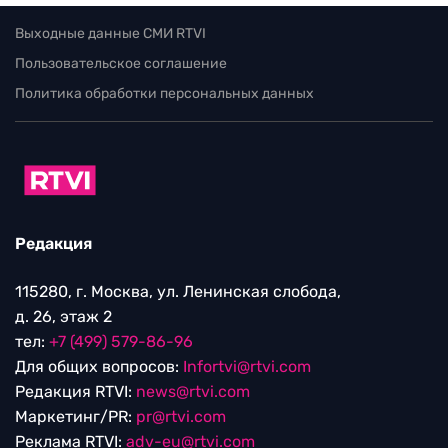
Выходные данные СМИ RTVI
Пользовательское соглашение
Политика обработки персональных данных
Редакция
115280, г. Москва, ул. Ленинская слобода,
д. 26, этаж 2
тел:
+7 (499) 579-86-96
Для общих вопросов:
Infortvi@rtvi.com
Редакция RTVI:
news@rtvi.com
Маркетинг/PR:
pr@rtvi.com
Реклама RTVI:
adv-eu@rtvi.com