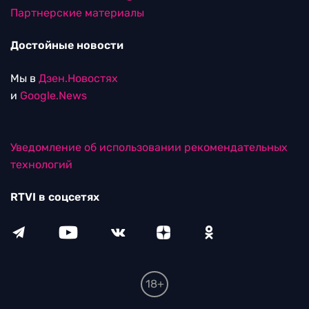
Партнерские материалы
Достойные новости
Мы в
Дзен.Новостях
и
Google.News
Уведомление об использовании рекомендательных
технологий
RTVI в соцсетях
18+