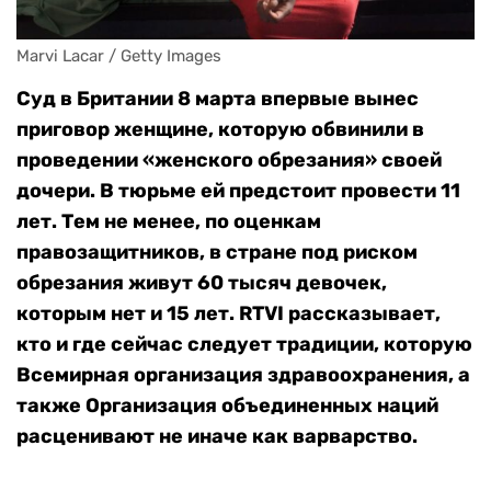
Marvi Lacar / Getty Images
Суд в Британии 8 марта впервые вынес
приговор женщине, которую обвинили в
проведении «женского обрезания» своей
дочери. В тюрьме ей предстоит провести 11
лет. Тем не менее, по оценкам
правозащитников, в стране под риском
обрезания живут 60 тысяч девочек,
которым нет и 15 лет. RTVI рассказывает,
кто и где сейчас следует традиции, которую
Всемирная организация здравоохранения, а
также Организация объединенных наций
расценивают не иначе как варварство.