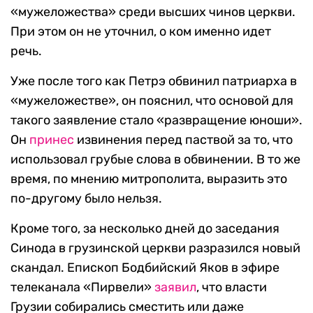
«мужеложества» среди высших чинов церкви.
При этом он не уточнил, о ком именно идет
речь.
Уже после того как Петрэ обвинил патриарха в
«мужеложестве», он пояснил, что основой для
такого заявление стало «развращение юноши».
Он
принес
извинения перед паствой за то, что
использовал грубые слова в обвинении. В то же
время, по мнению митрополита, выразить это
по-другому было нельзя.
Кроме того, за несколько дней до заседания
Синода в грузинской церкви разразился новый
скандал. Епископ Бодбийский Яков в эфире
телеканала «Пирвели»
заявил
, что власти
Грузии собирались сместить или даже