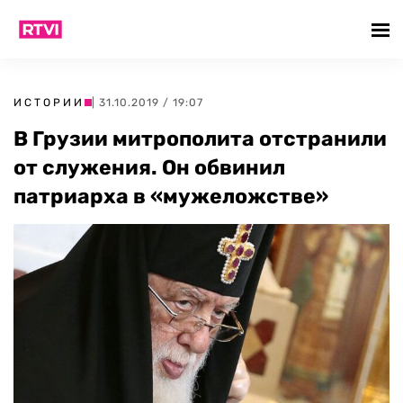
ИСТОРИИ
| 31.10.2019 / 19:07
В Грузии митрополита отстранили
от служения. Он обвинил
патриарха в «мужеложстве»