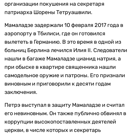
организации покушения на секретаря
патриарха Шорены Тетруашвили.
Мамаладзе задержали 10 февраля 2017 года в
аэропорту в Тбилиси, где он готовился
вылететь в Германию. В это время в одной из
больниц Берлина лечился Илия II. Следователи
нашли в багаже Мамаладзе цианид натрия, а
при обыске в квартире священника нашли
самодельное оружие и патроны. Его признали
виновным и приговорили к десяти годам
заключения.
Петрэ выступал в защиту Мамаладзе и считал
его невиновным. Он также публично обвинял в
коррупции высокопоставленных деятелей
церкви, в числе которых и секретарь