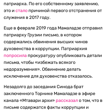
патриарха. По его собственному заявлению,
это и
стало
причиной первого отстранения от
служения в 2017 году.
Еще в феврале 2019 года Мамаладзе отправил
патриарху Грузии письмо, в котором
содержались обвинения высших чинов
духовенства в коррупции. Патриархия
попросила
прокуратуру опубликовать детали
письма, чтобы «избежать всякого
недоразумения». Обвинение делать
исключение для духовенства отказалось.
Незадолго до заседания Синода брат
заключенного Торнике Мамаладзе в эфире
канала «Мтавари архи»
рассказал
о том, что в
письме содержатся факты коррупции и